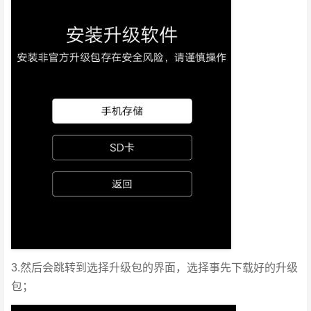
3.然后会跳转到选择升级包的界面，选择事先下载好的升级
包；