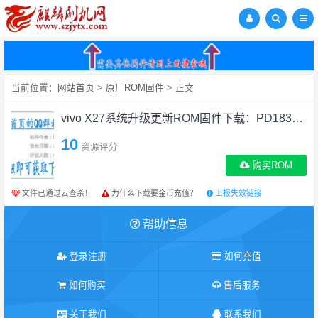
当前位置：
网站首页
>
原厂ROM固件
> 正文
vivo X27系统升级更新ROM固件下载：PD1838_A_1.11.8
10
资源评分
购买ROM
文件已通过云查杀！
为什么下载要金币充值？
上报失效链接
帮助信息
登录注册
如何充值
如何购买
售后服务
关于我们
联系我们