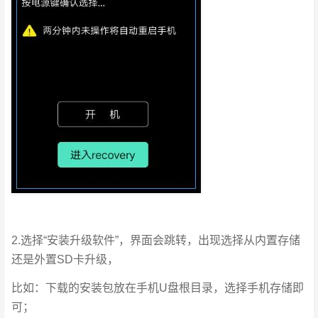
2.选择“安装升级软件”，界面会跳转，出现选择从内置存储
还是外置SD卡升级，
比如：下载的安装包放在手机U盘根目录，选择手机存储即
可；