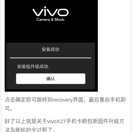
点击确定即可跳转到recovery界面，最后重启手机即
可。
好了以上就是关于vivoX27手机卡刷包新固件升级方
法及刷机的全过程了，