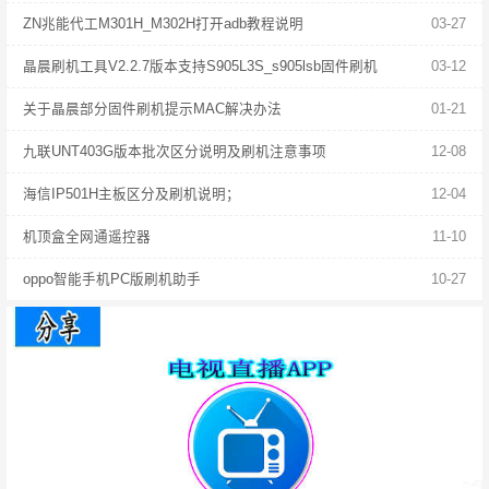
ZN兆能代工M301H_M302H打开adb教程说明
03-27
晶晨刷机工具V2.2.7版本支持S905L3S_s905lsb固件刷机
03-12
关于晶晨部分固件刷机提示MAC解决办法
01-21
九联UNT403G版本批次区分说明及刷机注意事项
12-08
海信IP501H主板区分及刷机说明；
12-04
机顶盒全网通遥控器
11-10
oppo智能手机PC版刷机助手
10-27