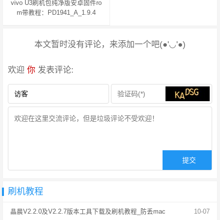
vivo U3刷机包纯净版安卓固件ro
m带教程：PD1941_A_1.9.4
本文暂时没有评论，来添加一个吧(●'◡'●)
欢迎
你
发表评论:
刷机教程
晶晨V2.2.0及V2.2.7版本工具下载及刷机教程_防丢mac
10-07