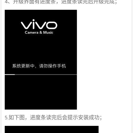
4、升级界面有进度条，进度条读完后升级完成；
如下图，进度条读完后会提示安装成功；
5.