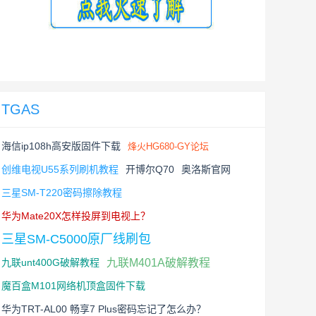
TGAS
海信ip108h高安版固件下载
烽火HG680-GY论坛
创维电视U55系列刷机教程
开博尔Q70
奥洛斯官网
三星SM-T220密码擦除教程
华为Mate20X怎样投屏到电视上？
三星SM-C5000原厂线刷包
九联unt400G破解教程
九联M401A破解教程
魔百盒M101网络机顶盒固件下载
华为TRT-AL00 畅享7 Plus密码忘记了怎么办？