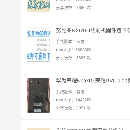
分享次数：3660 次
努比亚NX619J线刷机固件包下载
系统版本：官方
rom大小：1590MB
分享次数：3895 次
华为荣耀Note10 荣耀RVL-a
系统版本：官方
rom大小：1442MB
分享次数：8951 次