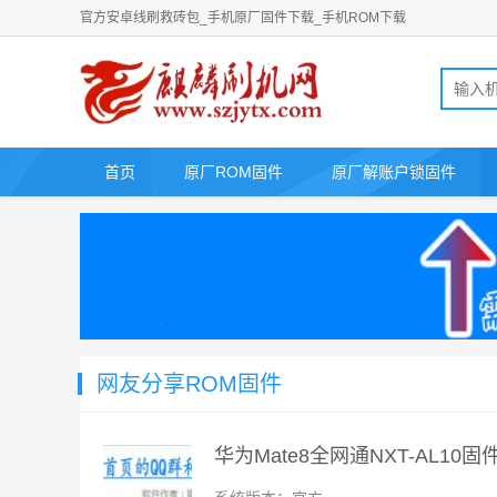
官方安卓线刷救砖包_手机原厂固件下载_手机ROM下载
首页
原厂ROM固件
原厂解账户锁固件
网友分享ROM固件
华为Mate8全网通NXT-AL10