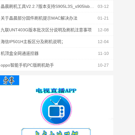
晶晨刷机工具V2.2.7版本支持S905L3S_s905lsb固件刷机
03-12
关于晶晨部分固件刷机提示MAC解决办法
01-21
九联UNT403G版本批次区分说明及刷机注意事项
12-08
海信IP501H主板区分及刷机说明；
12-04
机顶盒全网通遥控器
11-10
oppo智能手机PC版刷机助手
10-27