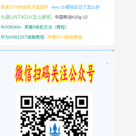
英美乐T8网络机顶盒固件
vivo z1i密码忘记了怎么办
九联UNT401A怎么刷机
中国移动h10g-12
中兴9040n
荣耀8格机方法（教程）
华为HS8125T破解教程
开博尔F4刷机教程