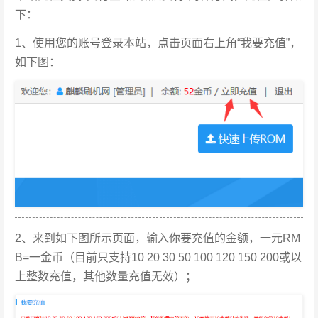
下：
1、使用您的账号登录本站，点击页面右上角“我要充值”，
如下图：
2、来到如下图所示页面，输入你要充值的金额，一元RM
B=一金币（目前只支持10 20 30 50 100 120 150 200或以
上整数充值，其他数量充值无效）；