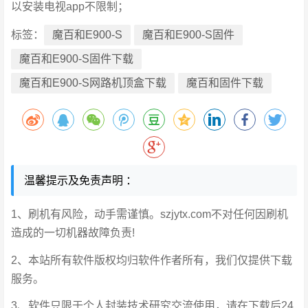
以安装电视app不限制；
标签：
魔百和E900-S
魔百和E900-S固件
魔百和E900-S固件下载
魔百和E900-S网路机顶盒下载
魔百和固件下载
温馨提示及免责声明 ：
1、刷机有风险，动手需谨慎。szjytx.com不对任何因刷机
造成的一切机器故障负责!
2、本站所有软件版权均归软件作者所有，我们仅提供下载
服务。
3、软件只限于个人封装技术研究交流使用，请在下载后24