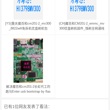
[YS]重庆魔百和cm201-2_mv300
(CH)魔百和CM201-2_emmc_mv
_8822wifi免拆机优盘刷机包
300优盘刷机固件_强刷全网通纯
净系统
解决魔百和cm201-2长虹代工的
跑马Enter usb bootstrap by flas
h
已有1位网友发表了看法：