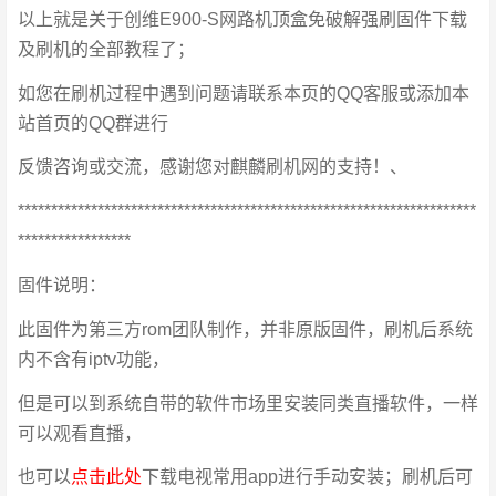
以上就是关于创维E900-S网路机顶盒免破解强刷固件下载
及刷机的全部教程了；
如您在刷机过程中遇到问题请联系本页的QQ客服或添加本
站首页的QQ群进行
反馈咨询或交流，感谢您对麒麟刷机网的支持！、
*********************************************************************
*****************
固件说明：
此固件为第三方rom团队制作，并非原版固件，刷机后系统
内不含有iptv功能，
但是可以到系统自带的软件市场里安装同类直播软件，一样
可以观看直播，
也可以
点击此处
下载电视常用app进行手动安装；刷机后可