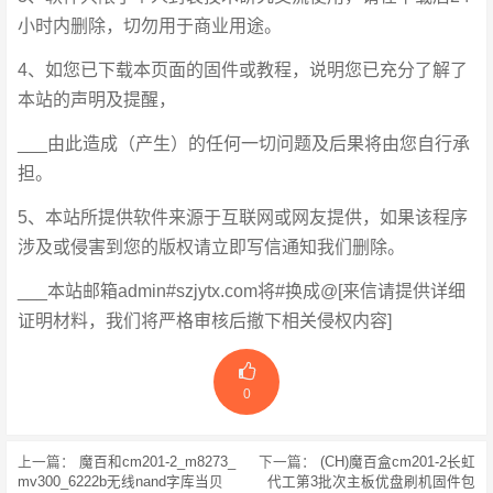
小时内删除，切勿用于商业用途。
4、如您已下载本页面的固件或教程，说明您已充分了解了
本站的声明及提醒，
___由此造成（产生）的任何一切问题及后果将由您自行承
担。
5、本站所提供软件来源于互联网或网友提供，如果该程序
涉及或侵害到您的版权请立即写信通知我们删除。
___本站邮箱admin#szjytx.com将#换成@[来信请提供详细
证明材料，我们将严格审核后撤下相关侵权内容]
0
上一篇：
魔百和cm201-2_m8273_
下一篇：
(CH)魔百盒cm201-2长虹
mv300_6222b无线nand字库当贝
代工第3批次主板优盘刷机固件包