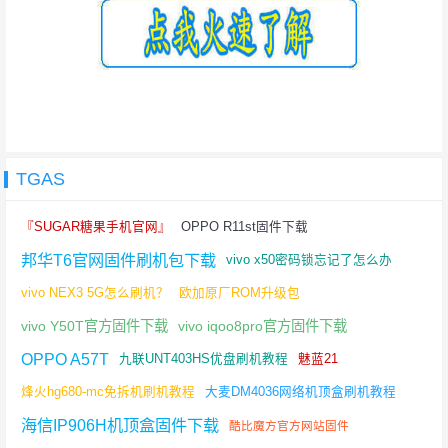
TGAS
『SUGAR糖果手机官网』
OPPO R11st固件下载
邦华T6官网固件刷机包下载
vivo x50密码锁忘记了怎么办
vivo NEX3 5G怎么刷机？
欧加原厂ROM升级包
vivo Y50T官方固件下载
vivo iqoo8pro官方固件下载
OPPO A57T
九联UNT403HS优盘刷机教程
魅蓝21
烽火hg680-mc免拆机刷机教程
大麦DM4036网络机顶盒刷机教程
海信IP906H机顶盒固件下载
酷比魔方官方网站固件