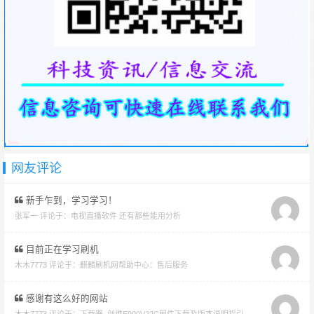
网友评论
新手乍到，学习学习！
张军一 评论于：
电视直播软件 还有那些能用分析
目前正在学习刷机
木木7773 评论于：
麒麟刷机网帮助中心：售后服务
感谢有这么好的网站
木木7773 评论于：
下载器_创维E900V22C固件下载及版本说明指引_看好在下载避免刷成砖