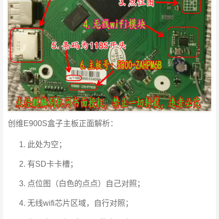
创维E900S盒子主板正面解析：
此处为空；
有SD卡卡槽；
点位图（白色的点点）自己对照；
无线wifi芯片区域，自行对照；