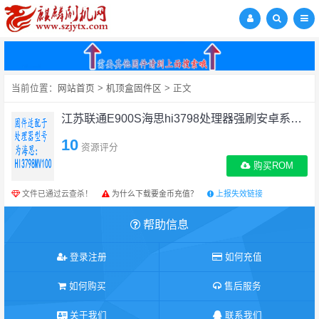
当前位置：
网站首页
>
机顶盒固件区
> 正文
江苏联通E900S海思hi3798处理器强刷安卓系统教程
10
资源评分
购买ROM
文件已通过云查杀！
为什么下载要金币充值？
上报失效链接
帮助信息
登录注册
如何充值
如何购买
售后服务
关于我们
联系我们