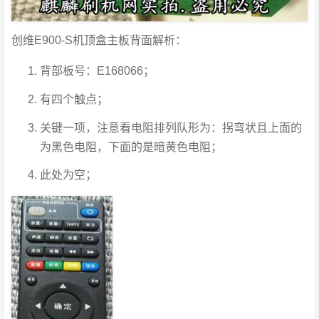
创维E900-S机顶盒主板背面解析：
背部板号：E168066；
有四个触点；
关键一项，注意看电阻排列队形为：拐弯状且上面的
为黑色电阻，下面的是暗黄色电阻；
此处为空；