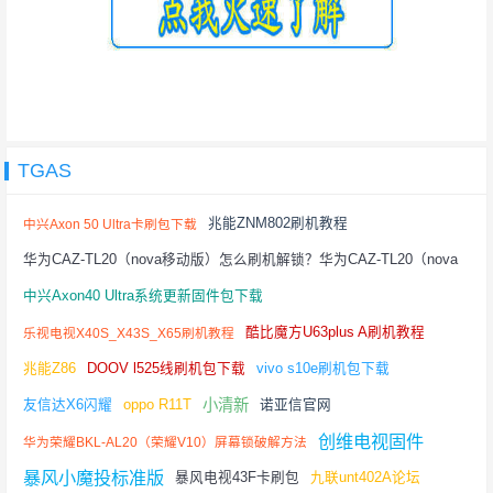
TGAS
兆能ZNM802刷机教程
中兴Axon 50 Ultra卡刷包下载
华为CAZ-TL20（nova移动版）怎么刷机解锁？华为CAZ-TL20（nova
移动版）格机方法（教程）
中兴Axon40 Ultra系统更新固件包下载
酷比魔方U63plus A刷机教程
乐视电视X40S_X43S_X65刷机教程
兆能Z86
DOOV l525线刷机包下载
vivo s10e刷机包下载
小清新
友信达X6闪耀
oppo R11T
诺亚信官网
创维电视固件
华为荣耀BKL-AL20（荣耀V10）屏幕锁破解方法
暴风小魔投标准版
暴风电视43F卡刷包
九联unt402A论坛