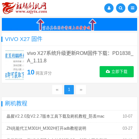
VIVO X27 固件
vivo X27系统升级更新ROM固件下载：PD1838_
A_1.11.8
10
立即下载
网友评分
‹‹
1
››
刷机教程
晶晨V2.2.0及V2.2.7版本工具下载及刷机教程_防丢mac
10-07
ZN兆能代工M301H_M302H打开adb教程说明
03-27