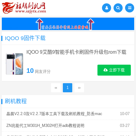
IQOO 9固件下载
IQOO 9艾酷9智能手机卡刷固件升级包rom下载
10
立即下载
网友评分
‹‹
1
››
刷机教程
晶晨V2.2.0及V2.2.7版本工具下载及刷机教程_防丢mac
10-07
ZN兆能代工M301H_M302H打开adb教程说明
03-27