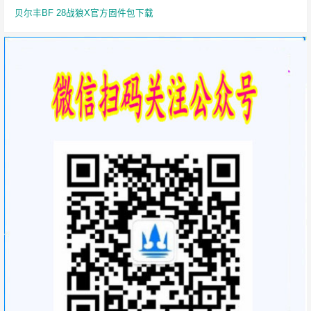
贝尔丰BF 28战狼X官方固件包下载