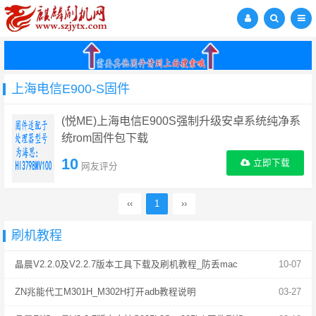
上海电信E900-S固件
(悦ME)上海电信E900S强制升级安卓系统纯净系
统rom固件包下载
10
立即下载
网友评分
‹‹
1
››
刷机教程
晶晨V2.2.0及V2.2.7版本工具下载及刷机教程_防丢mac
10-07
ZN兆能代工M301H_M302H打开adb教程说明
03-27