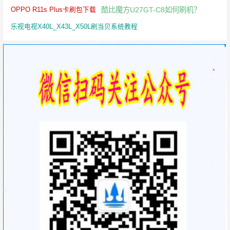
酷比魔方U27GT-C8如何刷机？
OPPO R11s Plus卡刷包下载
乐视电视X40L_X43L_X50L刷当贝系统教程