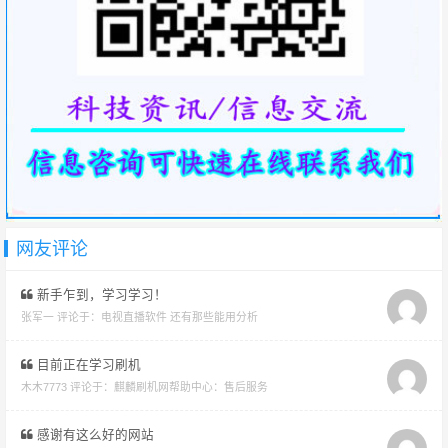
网友评论
新手乍到，学习学习！
张军一 评论于：
电视直播软件 还有那些能用分析
目前正在学习刷机
木木7773 评论于：
麒麟刷机网帮助中心：售后服务
感谢有这么好的网站