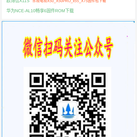
欧博信X11S
乐视电视X50_X50PRO_x55_X75固件包下载
华为NCE-AL10畅享6固件ROM下载