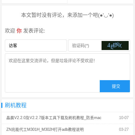
本文暂时没有评论，来添加一个吧(●'◡'●)
欢迎
你
发表评论:
刷机教程
晶晨V2.2.0及V2.2.7版本工具下载及刷机教程_防丢mac
10-07
ZN兆能代工M301H_M302H打开adb教程说明
03-27