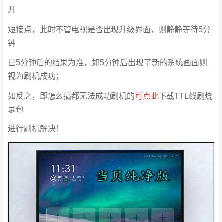
开
短接点，此时不管电视是否出现升级界面，则静静等待5分
钟
已5分钟后的结果为准，如5分钟后出现了新的系统画面则
视为刷机成功；
如反之，即怎么搞都无法成功刷机的
可点此
下载TTL线刷烧
录包
进行刷机解决！