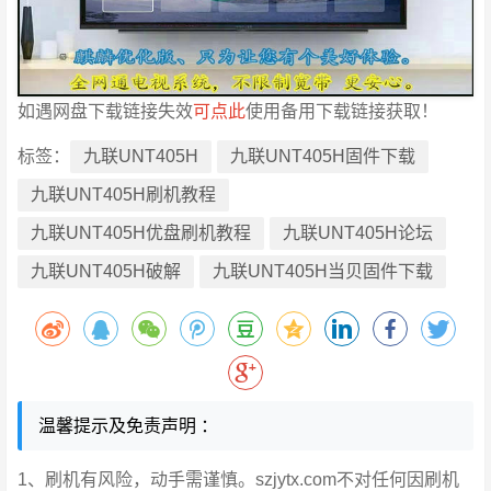
如遇网盘下载链接失效
可点此
使用备用下载链接获取！
标签：
九联UNT405H
九联UNT405H固件下载
九联UNT405H刷机教程
九联UNT405H优盘刷机教程
九联UNT405H论坛
九联UNT405H破解
九联UNT405H当贝固件下载
温馨提示及免责声明 ：
1、刷机有风险，动手需谨慎。szjytx.com不对任何因刷机