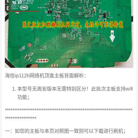
海信ip112h网络机顶盒主板背面解析：
本型号无高安版本无需特别区分！此批次主板支持wifi
功能；
*********************************************************************
*****************
一：如您的主板与本页对照图一致则可以下载进行刷机；