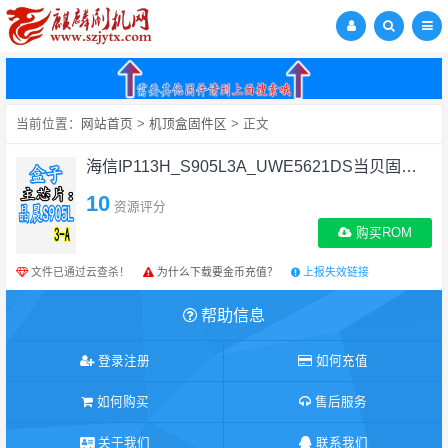
当前位置：
网站首页
>
机顶盒固件区
> 正文
海信IP113H_S905L3A_UWE5621DS当贝固件线刷机包下载
10
资源评分
购买ROM
文件已通过云查杀！
为什么下载要金币充值？
上报失效链接
帮助信息
登录注册
如何充值
如何购买
售后服务
关于我们
联系我们