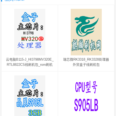
云电脑B115-J_HI3798MV320E_
瑞芯微RK3318_RK3328处理器
RTL8822CS线刷机包_rom刷机
外贸盒子线刷机包
教程