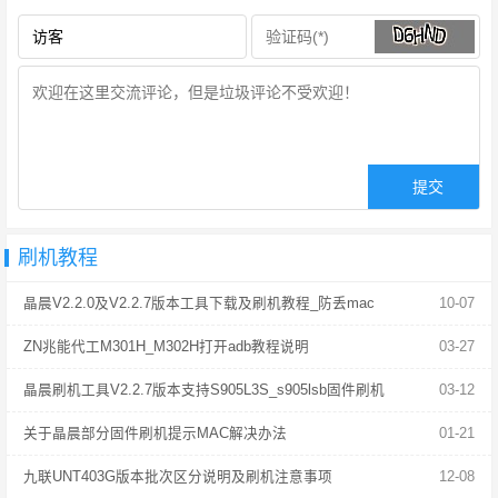
刷机教程
晶晨V2.2.0及V2.2.7版本工具下载及刷机教程_防丢mac
10-07
ZN兆能代工M301H_M302H打开adb教程说明
03-27
晶晨刷机工具V2.2.7版本支持S905L3S_s905lsb固件刷机
03-12
关于晶晨部分固件刷机提示MAC解决办法
01-21
九联UNT403G版本批次区分说明及刷机注意事项
12-08