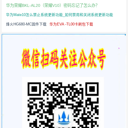
华为荣耀BKL-AL20（荣耀V10）密码忘记了怎么办？
华为Mate10怎么禁止系统更新功能_如何禁用和关闭系统更新功能
烽火HG680-MC固件下载
华为EVA -TL00卡刷包下载