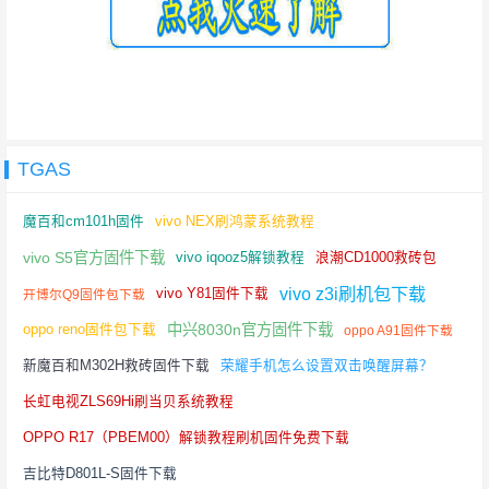
TGAS
魔百和cm101h固件
vivo NEX刷鸿蒙系统教程
vivo S5官方固件下载
vivo iqooz5解锁教程
浪潮CD1000救砖包
vivo z3i刷机包下载
vivo Y81固件下载
开博尔Q9固件包下载
中兴8030n官方固件下载
oppo reno固件包下载
oppo A91固件下载
新魔百和M302H救砖固件下载
荣耀手机怎么设置双击唤醒屏幕？
长虹电视ZLS69Hi刷当贝系统教程
OPPO R17（PBEM00）解锁教程刷机固件免费下载
吉比特D801L-S固件下载