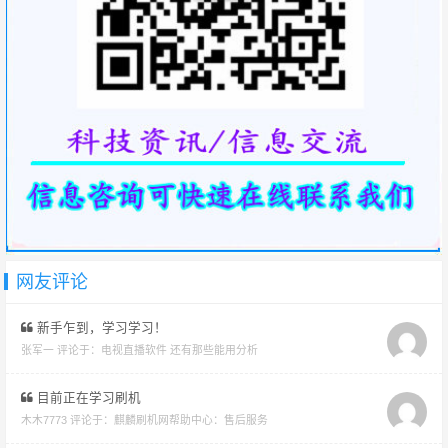
网友评论
新手乍到，学习学习！
张军一 评论于：
电视直播软件 还有那些能用分析
目前正在学习刷机
木木7773 评论于：
麒麟刷机网帮助中心：售后服务