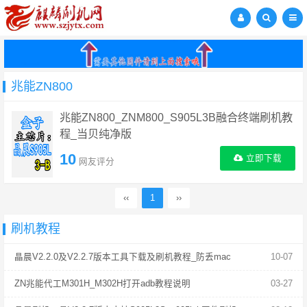
兆能ZN800
兆能ZN800_ZNM800_S905L3B融合终端刷机教
程_当贝纯净版
10
立即下载
网友评分
‹‹
1
››
刷机教程
晶晨V2.2.0及V2.2.7版本工具下载及刷机教程_防丢mac
10-07
ZN兆能代工M301H_M302H打开adb教程说明
03-27