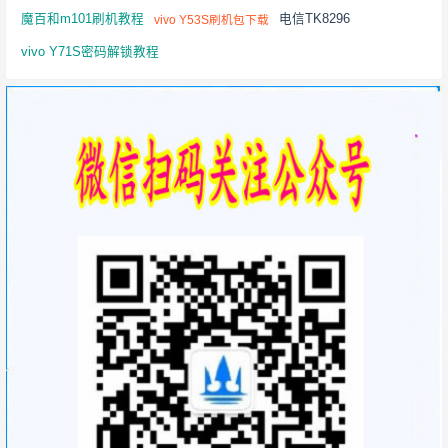
魔百和m101刷机教程
电信TK8296
vivo Y53S刷机包下载
vivo Y71S密码解锁教程