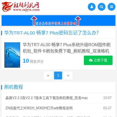
华为TRT-AL00 畅享7 Plus密码忘记了怎么办？
华为TRT-AL00 畅享7 Plus系统升级ROM固件刷
机包_软件卡刷包免费下载_刷机教程_双清格机
方法
10
立即下载
网友评分
‹‹
1
››
刷机教程
晶晨V2.2.0及V2.2.7版本工具下载及刷机教程_防丢mac
10-07
ZN兆能代工M301H_M302H打开adb教程说明
03-27