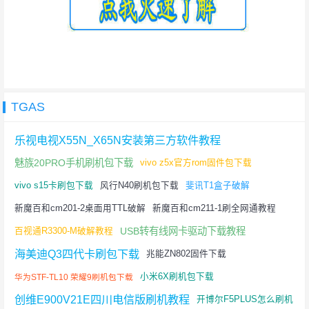
TGAS
乐视电视X55N_X65N安装第三方软件教程
魅族20PRO手机刷机包下载
vivo z5x官方rom固件包下载
vivo s15卡刷包下载
风行N40刷机包下载
斐讯T1盒子破解
新魔百和cm201-2桌面用TTL破解
新魔百和cm211-1刷全网通教程
USB转有线网卡驱动下载教程
百视通R3300-M破解教程
海美迪Q3四代卡刷包下载
兆能ZN802固件下载
小米6X刷机包下载
华为STF-TL10 荣耀9刷机包下载
创维E900V21E四川电信版刷机教程
开博尔F5PLUS怎么刷机