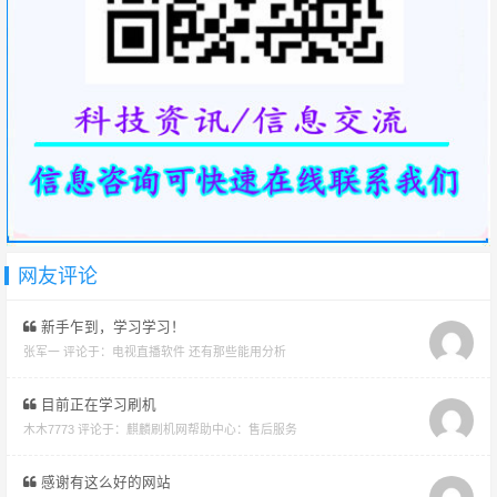
网友评论
新手乍到，学习学习！
张军一 评论于：
电视直播软件 还有那些能用分析
目前正在学习刷机
木木7773 评论于：
麒麟刷机网帮助中心：售后服务
感谢有这么好的网站