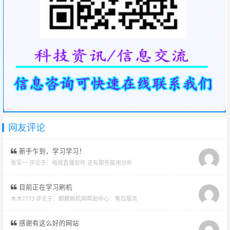
网友评论
新手乍到，学习学习！
张军一 评论于：
电视直播软件 还有那些能用分析
目前正在学习刷机
木木7773 评论于：
麒麟刷机网帮助中心：售后服务
感谢有这么好的网站