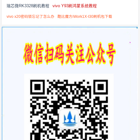
瑞芯微RK3328刷机教程
vivo Y93刷鸿蒙系统教程
vivo x20密码锁忘记了怎么办
酷比魔方iWork1X-I30刷机包下载