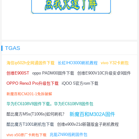
TGAS
海信ip502h全网通固件下载
长虹IHO3000刷机教程
vivo Y32卡刷包
创维E900ST
oppo PADM00固件下载
创维E900V10C升级安卓9固件
OPPO Reno3 Pro升级包下载
iQOO 5官方rom下载
新魔百和CM201-1免拆破解
华为EC6108V8固件下载。华为EC6108V8固件包
新魔百和M302A固件
酷比魔方M5s(T1006s)如何刷机？
酷比魔方T1001刷机包下载
创维e900v21d新疆版盒子刷机教程
兆能ZN90线刷固件包
vivo x50原厂卡刷包下载