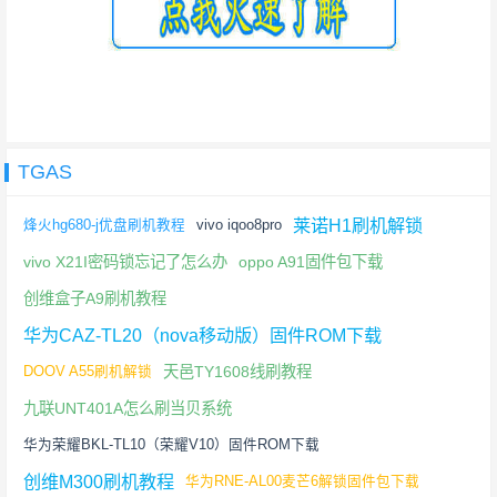
TGAS
莱诺H1刷机解锁
烽火hg680-j优盘刷机教程
vivo iqoo8pro
vivo X21I密码锁忘记了怎么办
oppo A91固件包下载
创维盒子A9刷机教程
华为CAZ-TL20（nova移动版）固件ROM下载
天邑TY1608线刷教程
DOOV A55刷机解锁
九联UNT401A怎么刷当贝系统
华为荣耀BKL-TL10（荣耀V10）固件ROM下载
创维M300刷机教程
华为RNE-AL00麦芒6解锁固件包下载