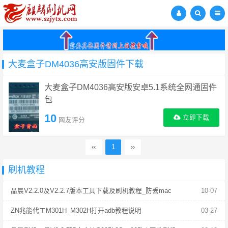
大麦盒子DM4036高安版固件下载
大麦盒子DM4036高安版安卓5.1系统全网通固件
包
10
立即下载
网友评分
‹‹
1
››
刷机教程
晶晨V2.2.0及V2.2.7版本工具下载及刷机教程_防丢mac
10-07
ZN兆能代工M301H_M302H打开adb教程说明
03-27