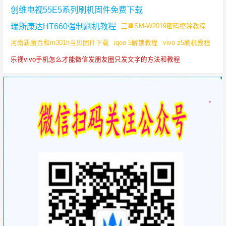
创维电视55E5系列刷机固件免费下载
瑞斯康达HT660强制刷机教程
三星SM-W2019密码擦除教程
河南新魔百和m301h当贝固件下载
iqoo 5解锁教程
vivo z5刷机教程
乐视vivo手机怎么才能微信发朋友圈只发文字的方法和教程