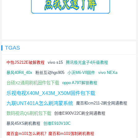
TGAS
中怡JS212E破解教程
vivo s15
腾讯极光盒子4升级教程
暴风40R4_40x
粉丝互动hgs905
小沃M6-V8固件
vivo NEXa
台硕X2通用刷机固件包下载
oppo A79T解锁教程
乐视电视X40M_X43M_X50M固件包下载
九联UNT401A怎么刷鸿蒙系统
魔百和cm211-2刷全网通教程
数码视讯Q5刷机包下载
创维E900V22C刷全网通教程
暴风45XS刷机教程
创维E910V10C
魔百盒m101怎么刷机？魔百和m101强制刷机教程