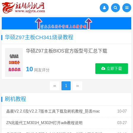
华硕Z97主板CH341烧录教程
华硕Z97主板BIOS官方版型号汇总下载
10
立即下载
网友评分
‹‹
1
››
刷机教程
晶晨V2.2.0及V2.2.7版本工具下载及刷机教程_防丢mac
10-07
ZN兆能代工M301H_M302H打开adb教程说明
03-27