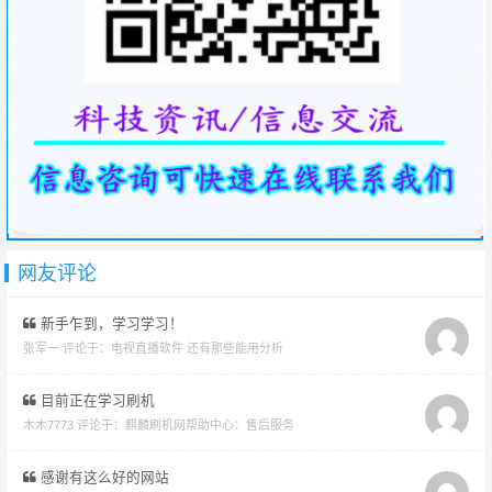
网友评论
新手乍到，学习学习！
张军一 评论于：
电视直播软件 还有那些能用分析
目前正在学习刷机
木木7773 评论于：
麒麟刷机网帮助中心：售后服务
感谢有这么好的网站