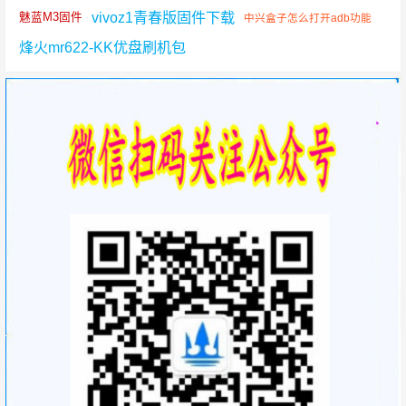
vivoz1青春版固件下载
魅蓝M3固件
中兴盒子怎么打开adb功能
烽火mr622-KK优盘刷机包