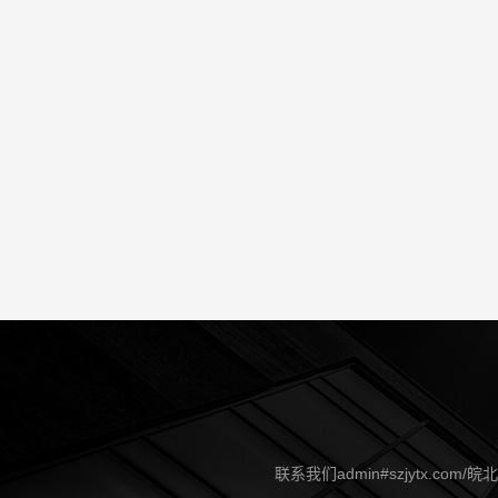
联系我们admin#szjytx.co