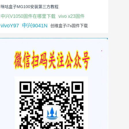
咪咕盒子MG100安装第三方教程
中兴V1050固件在哪里下载
vivo x23固件
vivoY97
中兴9041N
创维盒子i7s固件下载