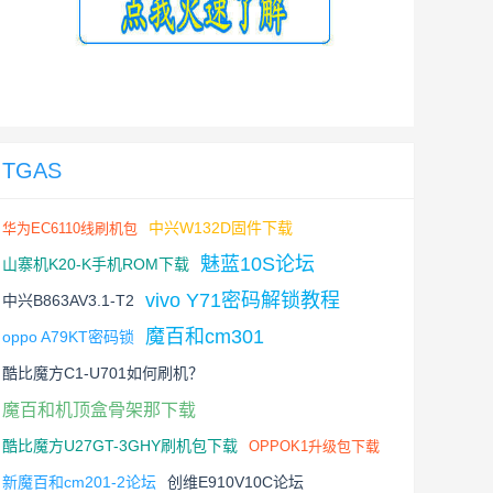
TGAS
中兴W132D固件下载
华为EC6110线刷机包
魅蓝10S论坛
山寨机K20-K手机ROM下载
vivo Y71密码解锁教程
中兴B863AV3.1-T2
魔百和cm301
oppo A79KT密码锁
酷比魔方C1-U701如何刷机？
魔百和机顶盒骨架那下载
酷比魔方U27GT-3GHY刷机包下载
OPPOK1升级包下载
新魔百和cm201-2论坛
创维E910V10C论坛