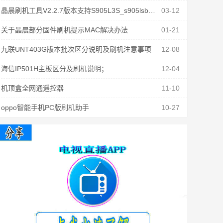
晶晨刷机工具V2.2.7版本支持S905L3S_s905lsb固件刷机
03-12
关于晶晨部分固件刷机提示MAC解决办法
01-21
九联UNT403G版本批次区分说明及刷机注意事项
12-08
海信IP501H主板区分及刷机说明；
12-04
机顶盒全网通遥控器
11-10
oppo智能手机PC版刷机助手
10-27