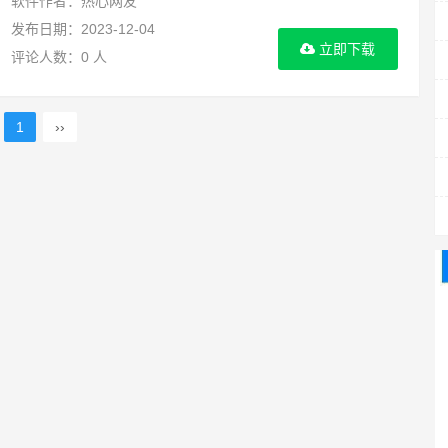
软件作者：热心网友
发布日期：2023-12-04
立即下载
评论人数：0 人
1
››