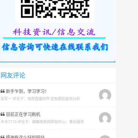
网友评论
新手乍到，学习学习！
张军一 评论于：
电视直播软件 还有那些能用分析
目前正在学习刷机
木木7773 评论于：
麒麟刷机网帮助中心：售后服务
感谢有这么好的网站