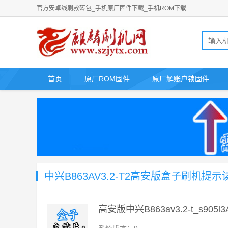
官方安卓线刷救砖包_手机原厂固件下载_手机ROM下载
首页
原厂ROM固件
原厂解账户锁固件
中兴B863AV3.2-T2高安版盒子刷机提
高安版中兴B863av3.2-t_s905l