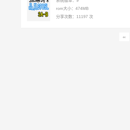
系统版本：9
rom大小：474MB
分享次数：11197 次
‹‹