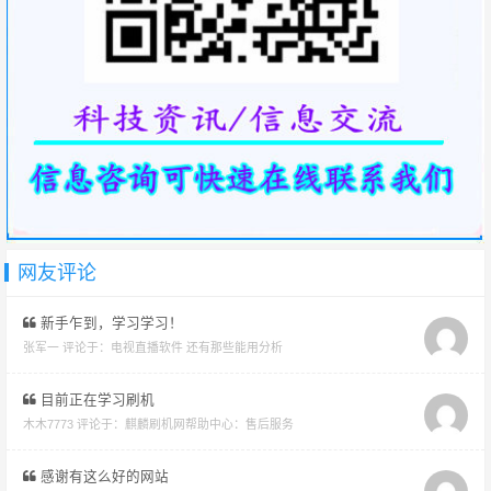
网友评论
新手乍到，学习学习！
张军一 评论于：
电视直播软件 还有那些能用分析
目前正在学习刷机
木木7773 评论于：
麒麟刷机网帮助中心：售后服务
感谢有这么好的网站