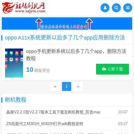
oppo A11x系统更新以后多了几个app应用删除方法
oppo手机更新系统以后多了几个app，删除方法
教程
10
立即下载
网友评分
‹‹
1
››
刷机教程
晶晨V2.2.0及V2.2.7版本工具下载及刷机教程_防丢mac
10-07
ZN兆能代工M301H_M302H打开adb教程说明
03-27