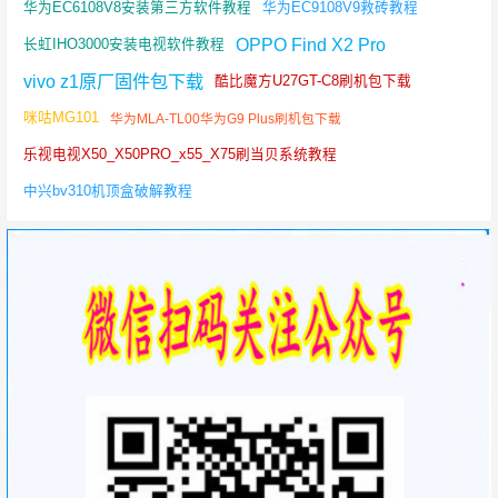
华为EC6108V8安装第三方软件教程
华为EC9108V9救砖教程
OPPO Find X2 Pro
长虹IHO3000安装电视软件教程
vivo z1原厂固件包下载
酷比魔方U27GT-C8刷机包下载
咪咕MG101
华为MLA-TL00华为G9 Plus刷机包下载
乐视电视X50_X50PRO_x55_X75刷当贝系统教程
中兴bv310机顶盒破解教程