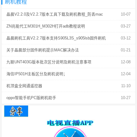
刷机教程
晶晨V2.2.0及V2.2.7版本工具下载及刷机教程_防丢mac
10-07
ZN兆能代工M301H_M302H打开adb教程说明
03-27
晶晨刷机工具V2.2.7版本支持S905L3S_s905lsb固件刷机
03-12
关于晶晨部分固件刷机提示MAC解决办法
01-21
九联UNT403G版本批次区分说明及刷机注意事项
12-08
海信IP501H主板区分及刷机说明；
12-04
机顶盒全网通遥控器
11-10
oppo智能手机PC版刷机助手
10-27