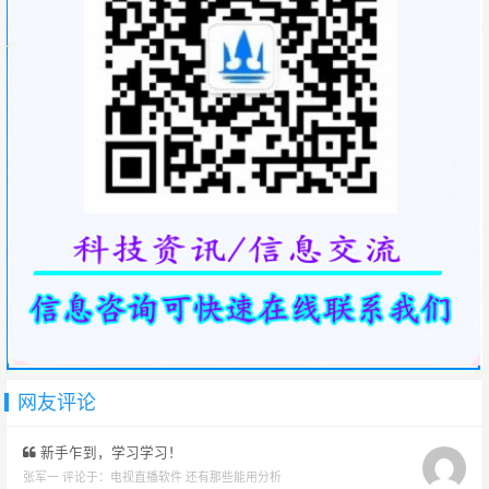
网友评论
新手乍到，学习学习！
张军一 评论于：
电视直播软件 还有那些能用分析