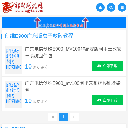
创维E900广东版盒子救砖教程
广东电信创维E900_MV100非高安版阿里云改安
卓系统固件包
10
立即下载
网友评分
广东电信创维E900_mv100阿里云系统线刷救砖
包
10
立即下载
网友评分
‹‹
1
››