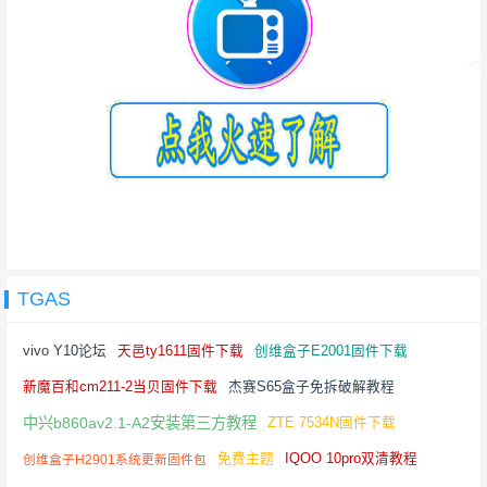
TGAS
vivo Y10论坛
天邑ty1611固件下载
创维盒子E2001固件下载
新魔百和cm211-2当贝固件下载
杰赛S65盒子免拆破解教程
中兴b860av2.1-A2安装第三方教程
ZTE 7534N固件下载
免费主题
IQOO 10pro双清教程
创维盒子H2901系统更新固件包