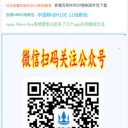
新魔百和M301H强刷固件包下载
河北新魔百和M301H刷机教程
中国移动H10E-12线刷包
创维h4601线刷包
oppo Reno Ace系统更新以后多了几个app应用删除方法