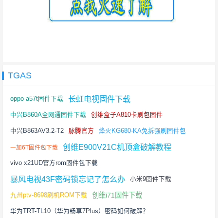
TGAS
长虹电视固件下载
oppo a57t固件下载
中兴B860A全网通固件下载
创维盒子A810卡刷包固件
中兴B863AV3.2-T2
脉腾官方
烽火KG680-KA免拆强刷固件包
创维E900V21C机顶盒破解教程
一加6T固件包下载
vivo x21UD官方rom固件包下载
暴风电视43F密码锁忘记了怎么办
小米9固件下载
创维i71固件下载
九州ptv-8698刷机ROM下载
华为TRT-TL10（华为畅享7Plus）密码如何破解？