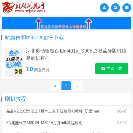
新魔百和m401a固件下载
河北移动新魔百和m401a_S905L3-B蓝牙版机顶
盒刷机教程
10
立即下载
网友评分
‹‹
1
››
刷机教程
晶晨V2.2.0及V2.2.7版本工具下载及刷机教程_防丢mac
10-07
ZN兆能代工M301H_M302H打开adb教程说明
03-27