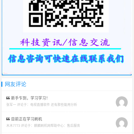
网友评论
新手乍到，学习学习！
张军一 评论于：
电视直播软件 还有那些能用分析
目前正在学习刷机
木木7773 评论于：
麒麟刷机网帮助中心：售后服务