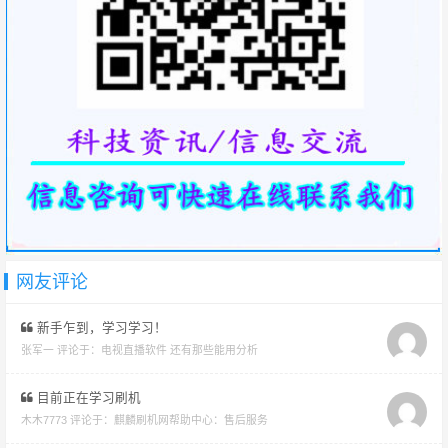
网友评论
新手乍到，学习学习！
张军一 评论于：
电视直播软件 还有那些能用分析
目前正在学习刷机
木木7773 评论于：
麒麟刷机网帮助中心：售后服务