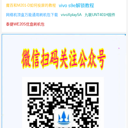
vivo s9e解锁教程
魔百和M201-D如何投屏的教程
网络机顶盒万能通用刷机包下载
vivoXplay5A
九联UNT401H固件
泰捷WE20S优盘刷机包