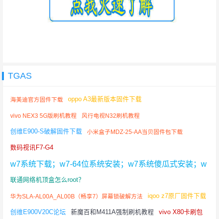
TGAS
oppo A3最新版本固件下载
海美迪官方固件下载
vivo NEX3 5G版刷机教程
风行电视N32刷机教程
创维E900-S破解固件下载
小米盒子MDZ-25-AA当贝固件包下载
数码视讯F7-G4
w7系统下载；w7-64位系统安装；w7系统傻瓜式安装；w
7系统免费下载；
联通网络机顶盒怎么root？
iqoo z7原厂固件下载
华为SLA-AL00A_AL00B（畅享7）屏幕锁破解方法
创维E900V20C论坛
新魔百和M411A强制刷机教程
vivo X80卡刷包