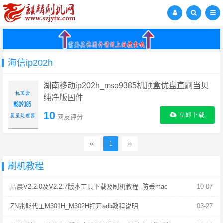
海信ip202h
湖南移动ip202h_mso9385机顶盒优盘直刷当贝
纯净版固件
10
立即下载
网友评分
‹‹
1
››
刷机教程
晶晨V2.2.0及V2.2.7版本工具下载及刷机教程_防丢mac
10-07
ZN兆能代工M301H_M302H打开adb教程说明
03-27