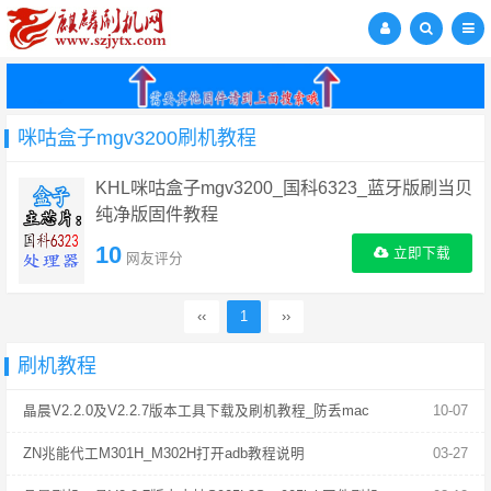
咪咕盒子mgv3200刷机教程
KHL咪咕盒子mgv3200_国科6323_蓝牙版刷当贝
纯净版固件教程
10
立即下载
网友评分
‹‹
1
››
刷机教程
晶晨V2.2.0及V2.2.7版本工具下载及刷机教程_防丢mac
10-07
ZN兆能代工M301H_M302H打开adb教程说明
03-27