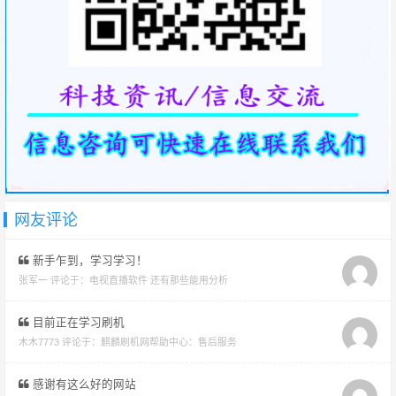
网友评论
新手乍到，学习学习！
张军一 评论于：
电视直播软件 还有那些能用分析
目前正在学习刷机
木木7773 评论于：
麒麟刷机网帮助中心：售后服务
感谢有这么好的网站