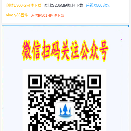
创维E900-S固件下载
酷比S206M刷机包下载
乐视X500论坛
vivo y85固件
海信IP501H固件下载