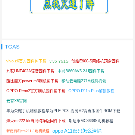
TGAS
vivo Y51S
vivo z6官方固件包下载
创维E900-S网络机顶盒固件
九联UNT402A语音固件下载
中兴B860AV5.2-U固件下载
酷比魔方power m3刷机包下载
移动云电脑Z71A线刷机包
OPPO Reno2官方刷机固件包下载
OPPO R11s Plus解锁教程
云杏X5官网
华为荣耀手机刷机教程华为PLE-703L揽阅M2青春版固件ROM下载
烽火mr222-kk当贝纯净版固件下载
斯达康MC8638S刷机教程
oppo A11密码怎么清除
新魔百和cm211-1刷机教程