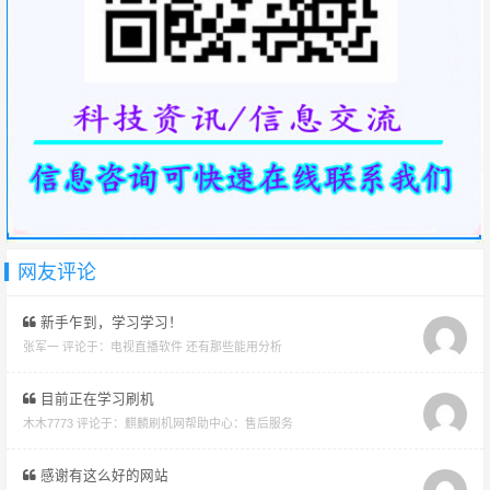
网友评论
新手乍到，学习学习！
张军一 评论于：
电视直播软件 还有那些能用分析
目前正在学习刷机
木木7773 评论于：
麒麟刷机网帮助中心：售后服务
感谢有这么好的网站