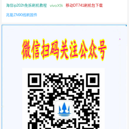
vivoX9i
海信ip202h免拆刷机教程
移动DT741刷机包下载
兆能ZN90线刷固件