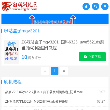
咪咕盒子mgv3201
ZG咪咕盒子mgv3201_国科6323_uwe5621ds刷
当贝纯净版固件教程
10
立即下载
网友评分
‹‹
1
››
刷机教程
晶晨V2.2.0及V2.2.7版本工具下载及刷机教程_防丢mac
10-07
ZN兆能代工M301H_M302H打开adb教程说明
03-27