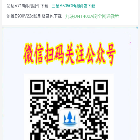
昂达V719刷机固件下载
三星A505GN线刷包下载
九联UNT402A刷全网通教程
创维E900V22d线刷烧录包下载