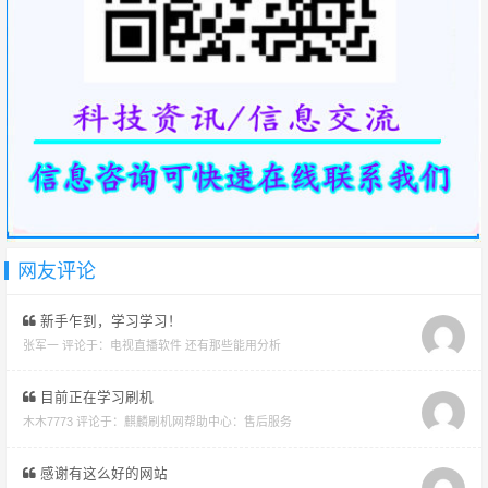
网友评论
新手乍到，学习学习！
张军一 评论于：
电视直播软件 还有那些能用分析
目前正在学习刷机
木木7773 评论于：
麒麟刷机网帮助中心：售后服务
感谢有这么好的网站