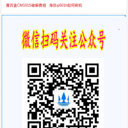
魔百盒CM101S破解教程
海信ip501h如何刷机