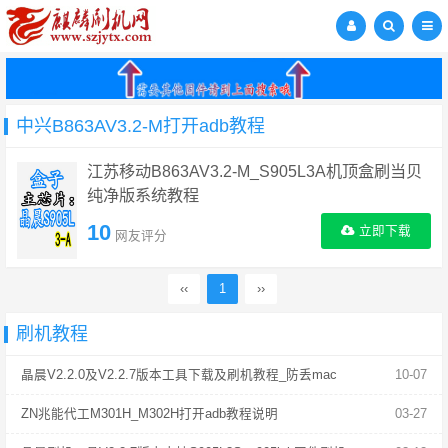
中兴B863AV3.2-M打开adb教程
江苏移动B863AV3.2-M_S905L3A机顶盒刷当贝
纯净版系统教程
10
立即下载
网友评分
‹‹
1
››
刷机教程
晶晨V2.2.0及V2.2.7版本工具下载及刷机教程_防丢mac
10-07
ZN兆能代工M301H_M302H打开adb教程说明
03-27