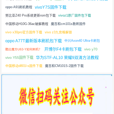
vivoY7S固件下载
oppo A91刷机教程
努比亚Z40 Pro系统更新rom包下载
vivoz1原厂固件包下载
中国移动H10G-36ac破解教程
魔百和cm101s救砖固件
vivo x30pro官方固件下载
vivo z3九宫格解锁
oppo A77T最新版本刷机包下载
中兴Axon40 Ultra卡刷包
开博尔F4卡刷包下载
vivo y70
酷比魔方U63-Y如何刷机？
华为STF-AL10 荣耀9双清方法教程
vivo Y55固件下载
中国移动d801l-s固件下载
魔百和CM101S-2固件下载