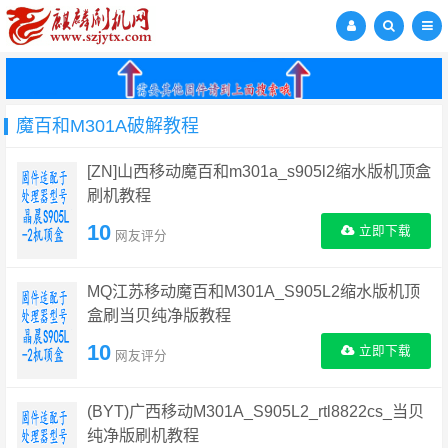
魔百和M301A破解教程
[ZN]山西移动魔百和m301a_s905l2缩水版机顶盒
刷机教程
10
立即下载
网友评分
MQ江苏移动魔百和M301A_S905L2缩水版机顶
盒刷当贝纯净版教程
10
立即下载
网友评分
(BYT)广西移动M301A_S905L2_rtl8822cs_当贝
纯净版刷机教程