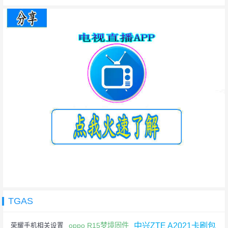
TGAS
中兴ZTE A2021卡刷包
oppo R15梦境固件
荣耀手机相关设置