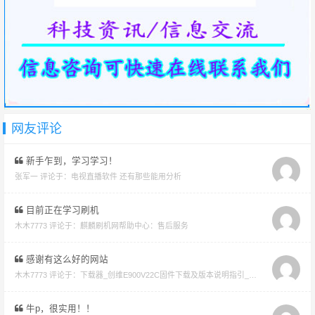
网友评论
新手乍到，学习学习！
张军一 评论于：
电视直播软件 还有那些能用分析
目前正在学习刷机
木木7773 评论于：
麒麟刷机网帮助中心：售后服务
感谢有这么好的网站
木木7773 评论于：
下载器_创维E900V22C固件下载及版本说明指引_看好在下载避免刷成砖
牛p，很实用！！