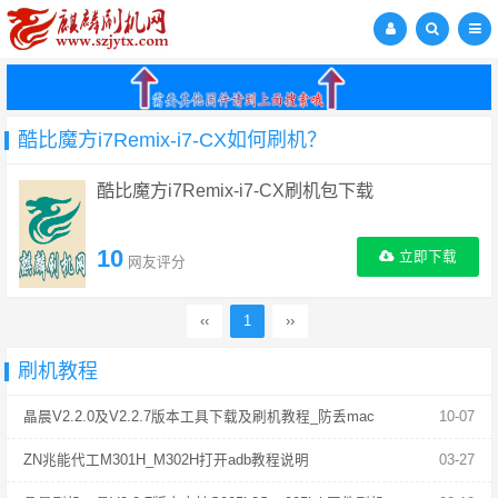
酷比魔方i7Remix-i7-CX如何刷机？
酷比魔方i7Remix-i7-CX刷机包下载
10
立即下载
网友评分
‹‹
1
››
刷机教程
晶晨V2.2.0及V2.2.7版本工具下载及刷机教程_防丢mac
10-07
ZN兆能代工M301H_M302H打开adb教程说明
03-27