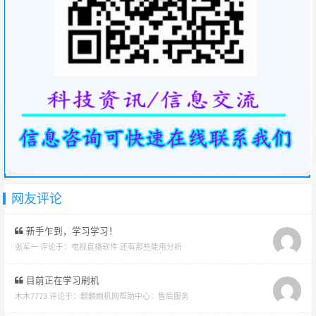
网友评论
新手乍到，学习学习！
张军一 评论于：
电视直播软件 还有那些能用分析
目前正在学习刷机
木木7773 评论于：
麒麟刷机网帮助中心：售后服务