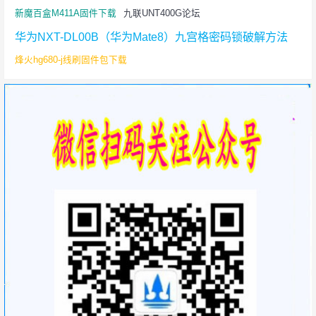
新魔百盒M411A固件下载
九联UNT400G论坛
华为NXT-DL00B（华为Mate8）九宫格密码锁破解方法
烽火hg680-j线刷固件包下载