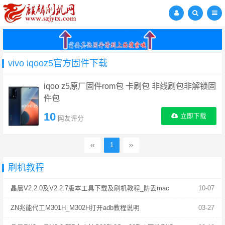
vivo iqooz5官方固件下载
iqoo z5原厂固件rom包 卡刷包 非线刷包非解锁固
件包
10
立即下载
网友评分
‹‹
1
››
刷机教程
晶晨V2.2.0及V2.2.7版本工具下载及刷机教程_防丢mac
10-07
ZN兆能代工M301H_M302H打开adb教程说明
03-27