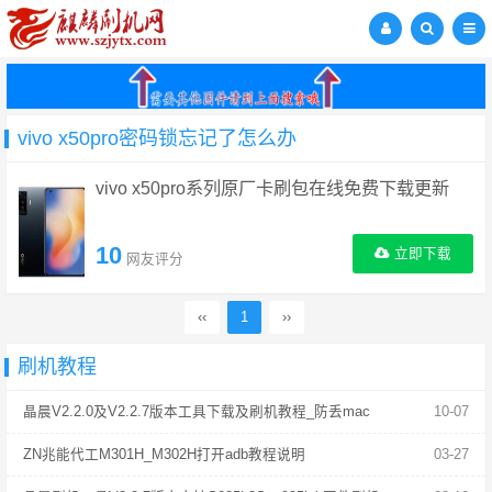
vivo x50pro密码锁忘记了怎么办
vivo x50pro系列原厂卡刷包在线免费下载更新
10
立即下载
网友评分
‹‹
1
››
刷机教程
晶晨V2.2.0及V2.2.7版本工具下载及刷机教程_防丢mac
10-07
ZN兆能代工M301H_M302H打开adb教程说明
03-27