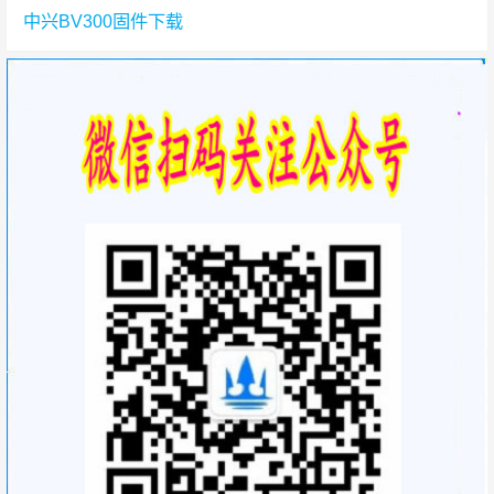
中兴BV300固件下载