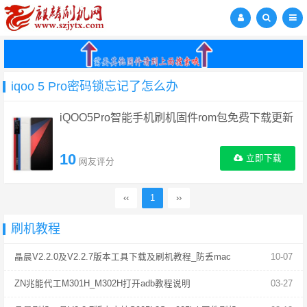
iqoo 5 Pro密码锁忘记了怎么办
iQOO5Pro智能手机刷机固件rom包免费下载更新
10
立即下载
网友评分
‹‹
1
››
刷机教程
晶晨V2.2.0及V2.2.7版本工具下载及刷机教程_防丢mac
10-07
ZN兆能代工M301H_M302H打开adb教程说明
03-27