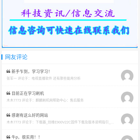
网友评论
新手乍到，学习学习！
张军一 评论于：
电视直播软件 还有那些能用分析
目前正在学习刷机
木木7773 评论于：
麒麟刷机网帮助中心：售后服务
感谢有这么好的网站
木木7773 评论于：
下载器_创维E900V22C固件下载及版本说明指引_看好在下载避免刷成砖
牛p，很实用！！