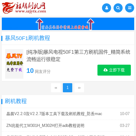
暴风50F1刷机教程
[纯净版]暴风电视50F1第三方刷机固件_精简系统
流畅运行很稳定
10
立即下载
网友评分
‹‹
1
››
刷机教程
晶晨V2.2.0及V2.2.7版本工具下载及刷机教程_防丢mac
10-07
ZN兆能代工M301H_M302H打开adb教程说明
03-27