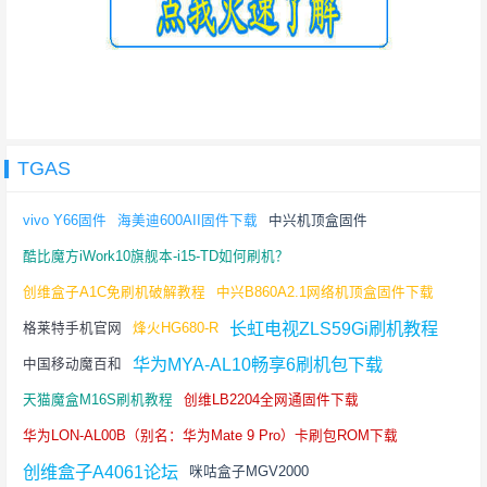
TGAS
vivo Y66固件
海美迪600AII固件下载
中兴机顶盒固件
酷比魔方iWork10旗舰本-i15-TD如何刷机？
创维盒子A1C免刷机破解教程
中兴B860A2.1网络机顶盒固件下载
长虹电视ZLS59Gi刷机教程
格莱特手机官网
烽火HG680-R
华为MYA-AL10畅享6刷机包下载
中国移动魔百和
天猫魔盒M16S刷机教程
创维LB2204全网通固件下载
华为LON-AL00B（别名：华为Mate 9 Pro）卡刷包ROM下载
创维盒子A4061论坛
咪咕盒子MGV2000