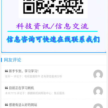
网友评论
新手乍到，学习学习！
张军一 评论于：
电视直播软件 还有那些能用分析
目前正在学习刷机
木木7773 评论于：
麒麟刷机网帮助中心：售后服务
感谢有这么好的网站