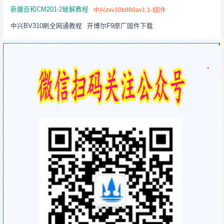
新魔百和CM201-2破解教程
中兴zxv10b860av1.1-t固件
中兴BV310刷全网通教程
开博尔F9原厂固件下载