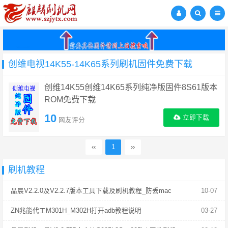
创维电视14K55-14K65系列刷机固件免费下载
创维14K55创维14K65系列纯净版固件8S61版本
ROM免费下载
10
立即下载
网友评分
‹‹
1
››
刷机教程
晶晨V2.2.0及V2.2.7版本工具下载及刷机教程_防丢mac
10-07
ZN兆能代工M301H_M302H打开adb教程说明
03-27