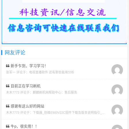
网友评论
新手乍到，学习学习！
张军一 评论于：
电视直播软件 还有那些能用分析
目前正在学习刷机
木木7773 评论于：
麒麟刷机网帮助中心：售后服务
感谢有这么好的网站
木木7773 评论于：
下载器_创维E900V22C固件下载及版本说明指引_看好在下载避免刷成砖
牛p，很实用！！