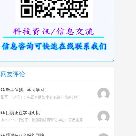
网友评论
新手乍到，学习学习！
张军一 评论于：
电视直播软件 还有那些能用分析
目前正在学习刷机
木木7773 评论于：
麒麟刷机网帮助中心：售后服务
感谢有这么好的网站