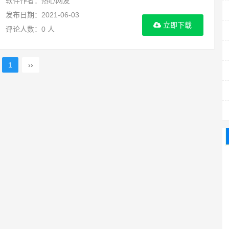
软件作者：热心网友
发布日期：2021-06-03
立即下载
评论人数：0 人
1
››