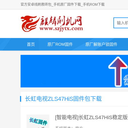
官方安卓线刷救砖包_手机原厂固件下载_手机ROM下载
首页
原厂ROM固件
原厂解账户锁固件
长虹电视ZLS47HiS固件包下载
[智能电视]长虹ZLS47HiS稳定