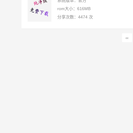
系统版本：官方
rom大小：616MB
分享次数：4474 次
‹‹