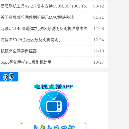
晶晨刷机工具V2.2.7版本支持S905L3S_s905lsb固件刷机
03-12
关于晶晨部分固件刷机提示MAC解决办法
01-21
九联UNT403G版本批次区分说明及刷机注意事项
12-08
海信IP501H主板区分及刷机说明；
12-04
机顶盒全网通遥控器
11-10
oppo智能手机PC版刷机助手
10-27