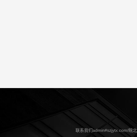
联系我们admin#szjytx.co