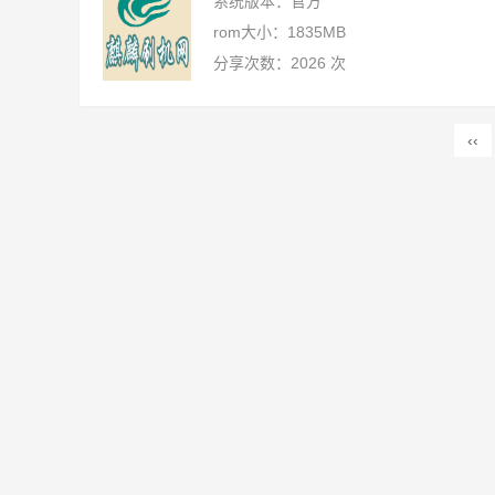
系统版本：官方
rom大小：1835MB
分享次数：2026 次
‹‹