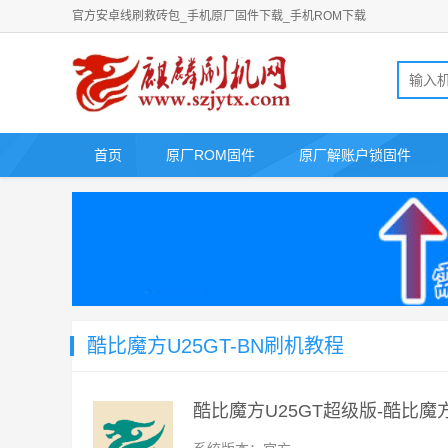
官方安卓线刷救砖包_手机原厂固件下载_手机ROM下载
首页
原厂ROM固件
原厂解账户锁固件
酷比魔方U25GT-BN刷机教程
酷比魔方U25GT超级版-酷比魔方