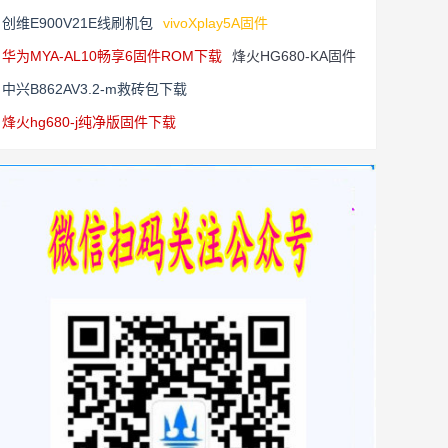
创维E900V21E线刷机包
vivoXplay5A固件
华为MYA-AL10畅享6固件ROM下载
烽火HG680-KA固件
中兴B862AV3.2-m救砖包下载
烽火hg680-j纯净版固件下载