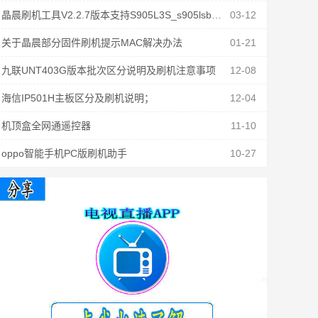
晶晨刷机工具V2.2.7版本支持S905L3S_s905lsb固件刷机
03-12
关于晶晨部分固件刷机提示MAC解决办法
01-21
九联UNT403G版本批次区分说明及刷机注意事项
12-08
海信IP501H主板区分及刷机说明；
12-04
机顶盒全网通遥控器
11-10
oppo智能手机PC版刷机助手
10-27