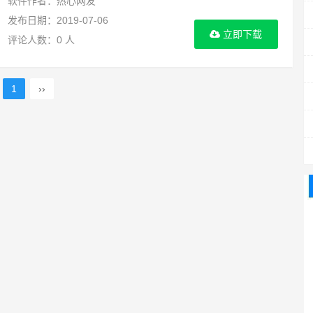
软件作者：热心网友
发布日期：2019-07-06
立即下载
评论人数：0 人
1
››