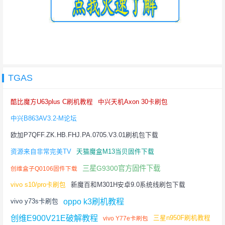
TGAS
酷比魔方U63plus C刷机教程
中兴天机Axon 30卡刷包
中兴B863AV3.2-M论坛
欧加P7QFF.ZK.HB.FHJ.PA.0705.V3.01刷机包下载
资源来自非常完美TV
天猫魔盒M13当贝固件下载
三星G9300官方固件下载
创维盒子Q0106固件下载
vivo s10/pro卡刷包
新魔百和M301H安卓9.0系统线刷包下载
oppo k3刷机教程
vivo y73s卡刷包
创维E900V21E破解教程
三星n950F刷机教程
vivo Y77e卡刷包