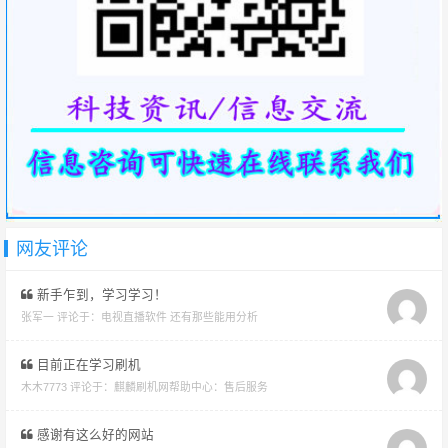
网友评论
新手乍到，学习学习！
张军一 评论于：
电视直播软件 还有那些能用分析
目前正在学习刷机
木木7773 评论于：
麒麟刷机网帮助中心：售后服务
感谢有这么好的网站