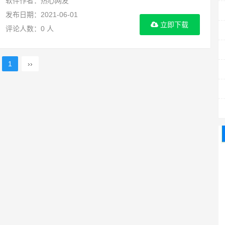
软件作者：热心网友
发布日期：2021-06-01
立即下载
评论人数：0 人
1
››