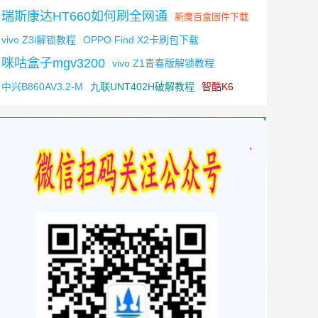
瑞斯康达HT660如何刷全网通
新魔百盒固件下载
vivo Z3i解锁教程
OPPO Find X2卡刷包下载
咪咕盒子mgv3200
vivo Z1青春版解锁教程
中兴B860AV3.2-M
九联UNT402H破解教程
智酷K6