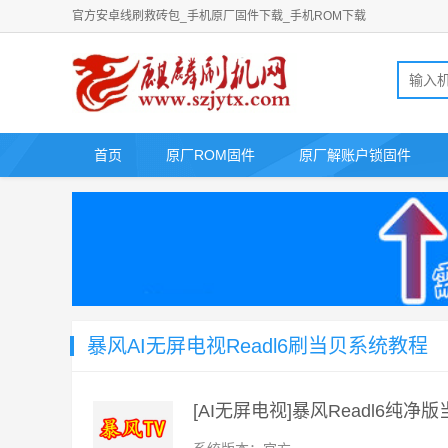
官方安卓线刷救砖包_手机原厂固件下载_手机ROM下载
首页
原厂ROM固件
原厂解账户锁固件
暴风AI无屏电视Readl6刷当贝系统教程
[AI无屏电视]暴风Readl6纯