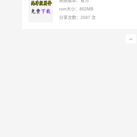
系统版本：官方
rom大小：802MB
分享次数：2587 次
‹‹