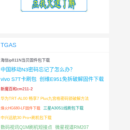
TGAS
海信ip811N当贝固件包下载
中国移动N3密码忘记了怎么办？
vivo S7T卡刷包
创维E951免拆破解固件下载
新魔百和cm211-2
华为TRT-AL00 畅享7 Plus九宫格密码锁破解方法
三星A3051线刷包下载
烽火HG680-LF固件下载
中兴远航30 Pro+刷机包下载
数码视讯Q1M刷机短接点
微星视道RM207