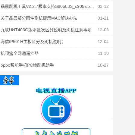
晶晨刷机工具V2.2.7版本支持S905L3S_s905lsb固件刷机
03-12
关于晶晨部分固件刷机提示MAC解决办法
01-21
九联UNT403G版本批次区分说明及刷机注意事项
12-08
海信IP501H主板区分及刷机说明；
12-04
机顶盒全网通遥控器
11-10
oppo智能手机PC版刷机助手
10-27