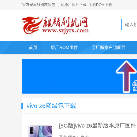
官方安卓线刷救砖包_手机原厂固件下载_手机ROM下载
首页
原厂ROM固件
原厂解账户锁固件
vivo z6降级包下载
[5G版]vivo z6最新版本原厂