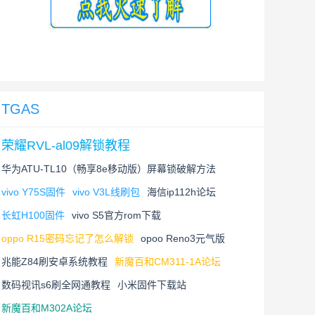
TGAS
荣耀RVL-al09解锁教程
华为ATU-TL10（畅享8e移动版）屏幕锁破解方法
vivo Y75S固件
vivo V3L线刷包
海信ip112h论坛
长虹H100固件
vivo S5官方rom下载
oppo R15密码忘记了怎么解锁
opoo Reno3元气版
兆能Z84刷安卓系统教程
新魔百和CM311-1A论坛
数码视讯s6刷全网通教程
小米固件下载站
新魔百和M302A论坛