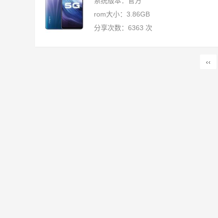
系统版本：官方
rom大小：3.86GB
分享次数：6363 次
‹‹