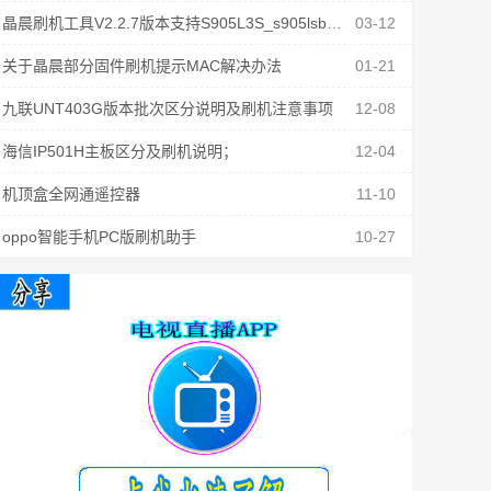
晶晨刷机工具V2.2.7版本支持S905L3S_s905lsb固件刷机
03-12
关于晶晨部分固件刷机提示MAC解决办法
01-21
九联UNT403G版本批次区分说明及刷机注意事项
12-08
海信IP501H主板区分及刷机说明；
12-04
机顶盒全网通遥控器
11-10
oppo智能手机PC版刷机助手
10-27