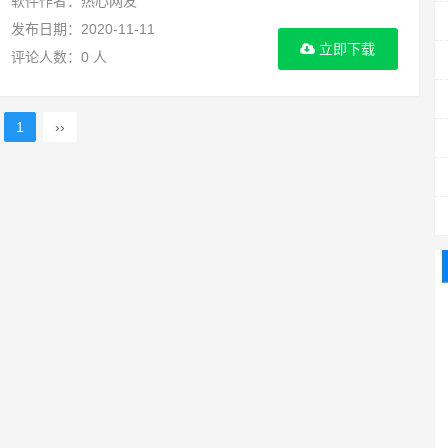
软件作者：热心网友
发布日期：2020-11-11
立即下载
评论人数：0 人
1
››