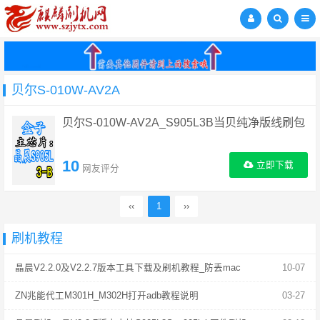
贝尔S-010W-AV2A
贝尔S-010W-AV2A_S905L3B当贝纯净版线刷包
10
立即下载
网友评分
‹‹
1
››
刷机教程
晶晨V2.2.0及V2.2.7版本工具下载及刷机教程_防丢mac
10-07
ZN兆能代工M301H_M302H打开adb教程说明
03-27