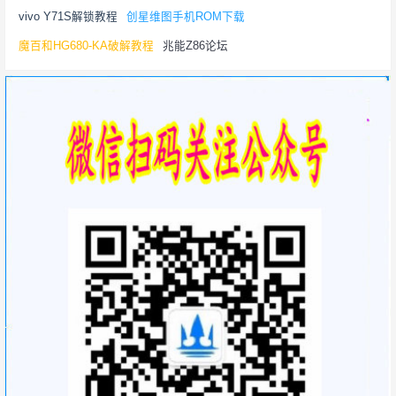
vivo Y71S解锁教程
创星维图手机ROM下载
魔百和HG680-KA破解教程
兆能Z86论坛