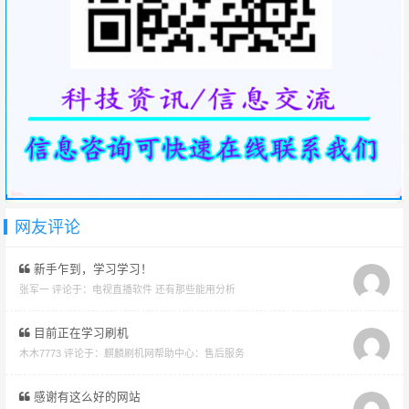
网友评论
新手乍到，学习学习！
张军一 评论于：
电视直播软件 还有那些能用分析
目前正在学习刷机
木木7773 评论于：
麒麟刷机网帮助中心：售后服务
感谢有这么好的网站