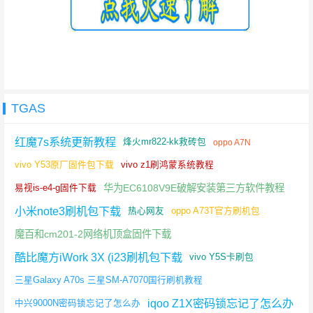
TGAS
红魔7s系统更新教程
烽火mr822-kk救砖包
oppo A7N
vivo Y53原厂固件包下载
vivo z1刷鸿蒙系统教程
华为EC6108V9E破解安装第三方软件教程
易视is-e4-g固件下载
小米note3刷机包下载
热心网友
oppo A73T官方刷机包
魔百和cm201-2网络机顶盒固件下载
酷比魔方iWork 3X (i23刷机包下载
vivo Y5S卡刷包
三星Galaxy A70s 三星SM-A7070国行刷机教程
iqoo Z1X密码锁忘记了怎么办
中兴9000N密码锁忘记了怎么办