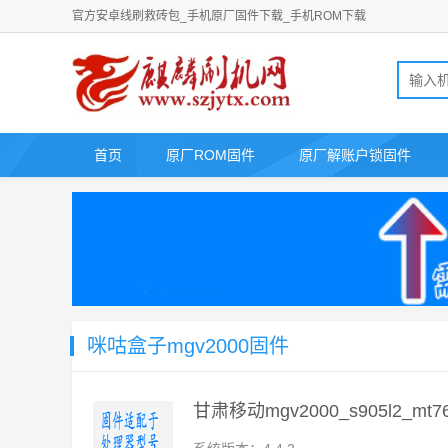
官方安卓线刷救砖包_手机原厂固件下载_手机ROM下载
首页
原厂ROM固件
原厂解账户锁固件
咪咕盒子mgv2000固件
甘肃移动mgv2000_s905l2_