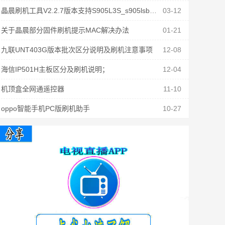
晶晨刷机工具V2.2.7版本支持S905L3S_s905lsb固件刷机
03-12
关于晶晨部分固件刷机提示MAC解决办法
01-21
九联UNT403G版本批次区分说明及刷机注意事项
12-08
海信IP501H主板区分及刷机说明；
12-04
机顶盒全网通遥控器
11-10
oppo智能手机PC版刷机助手
10-27