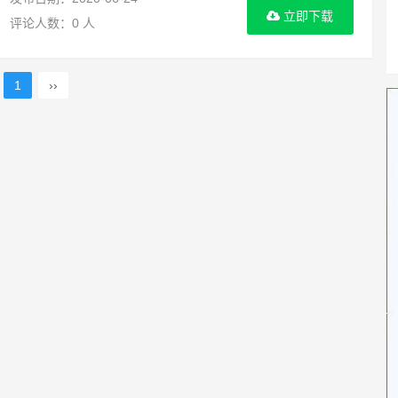
立即下载
评论人数：0 人
1
››