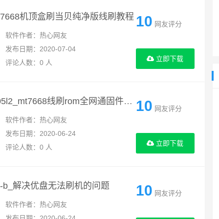
b_mt7668机顶盒刷当贝纯净版线刷教程
10
网友评分
软件作者：热心网友
发布日期：2020-07-04
立即下载
评论人数：0 人
四川移动咪咕盒子mgv2000_s905l2_mt7668线刷rom全网通固件下载
10
网友评分
软件作者：热心网友
发布日期：2020-06-24
立即下载
评论人数：0 人
5l3-b_解决优盘无法刷机的问题
10
网友评分
软件作者：热心网友
发布日期：2020-06-24