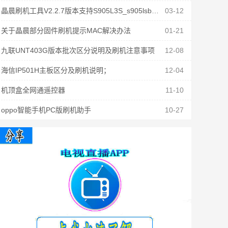
晶晨刷机工具V2.2.7版本支持S905L3S_s905lsb固件刷机
03-12
关于晶晨部分固件刷机提示MAC解决办法
01-21
九联UNT403G版本批次区分说明及刷机注意事项
12-08
海信IP501H主板区分及刷机说明；
12-04
机顶盒全网通遥控器
11-10
oppo智能手机PC版刷机助手
10-27