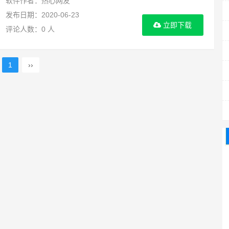
软件作者：热心网友
发布日期：2020-06-23
立即下载
评论人数：0 人
1
››