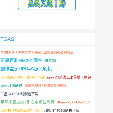
TGAS
华为MHA-TL00A华为Mate9九宫格密码锁破解方法
新魔百和HM201固件
魅族20
创维盒子HPH4S怎么刷机
vivoXplay5A原厂固件包下载
iqoo Z1航海王限量版卡刷包
vivo s1卡刷包
暴风电视55F刷鸿蒙系统教程
三星J415GN线刷包下载
暴风电视65R7刷安卓系统教程
中兴zxv10b860av2.1U
网络机顶盒破解固件下载
九联UNT403G刷机论坛