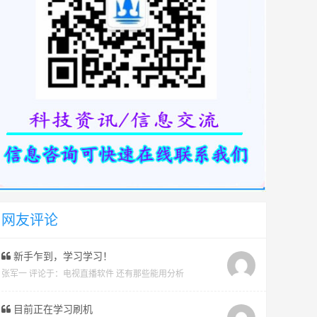
网友评论
新手乍到，学习学习！
张军一 评论于：
电视直播软件 还有那些能用分析
目前正在学习刷机