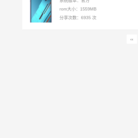
系统版本：官方
rom大小：1559MB
分享次数：6935 次
‹‹