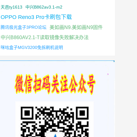
天邑ty1613
中兴B862av3.1-m2
OPPO Reno3 Pro卡刷包下载
腾讯极光盒子3PRO论坛
美如画N9.美如画N9固件
中兴B860AV2.1-T读取镜像失败解决办法
咪咕盒子MGV3200免拆刷机说明