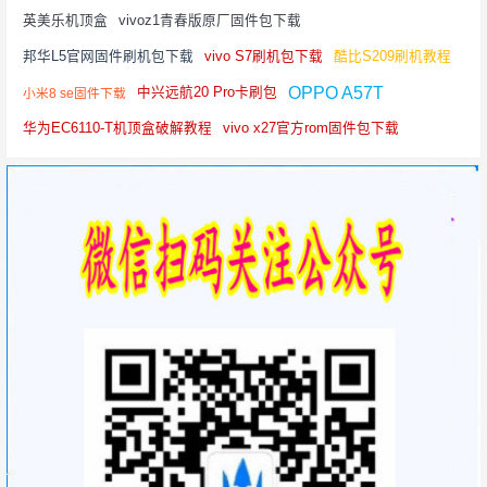
英美乐机顶盒
vivoz1青春版原厂固件包下载
邦华L5官网固件刷机包下载
vivo S7刷机包下载
酷比S209刷机教程
OPPO A57T
中兴远航20 Pro卡刷包
小米8 se固件下载
华为EC6110-T机顶盒破解教程
vivo x27官方rom固件包下载