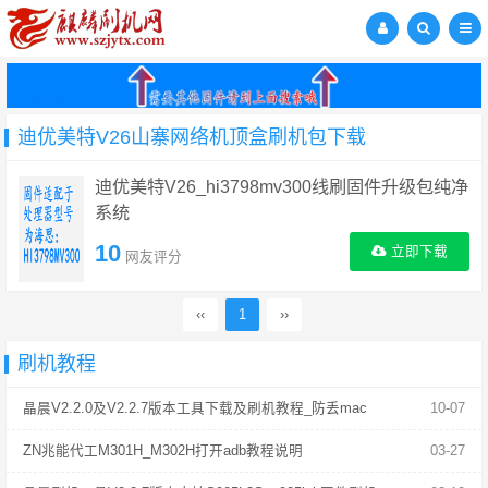
迪优美特V26山寨网络机顶盒刷机包下载
迪优美特V26_hi3798mv300线刷固件升级包纯净
系统
10
立即下载
网友评分
‹‹
1
››
刷机教程
晶晨V2.2.0及V2.2.7版本工具下载及刷机教程_防丢mac
10-07
ZN兆能代工M301H_M302H打开adb教程说明
03-27