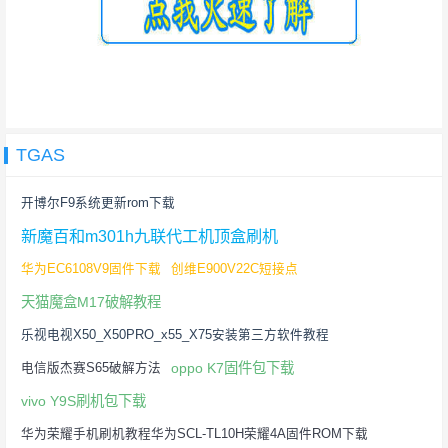
TGAS
开博尔F9系统更新rom下载
新魔百和m301h九联代工机顶盒刷机
华为EC6108V9固件下载
创维E900V22C短接点
天猫魔盒M17破解教程
乐视电视X50_X50PRO_x55_X75安装第三方软件教程
oppo K7固件包下载
电信版杰赛S65破解方法
vivo Y9S刷机包下载
华为荣耀手机刷机教程华为SCL-TL10H荣耀4A固件ROM下载