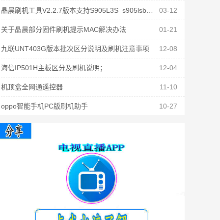
晶晨刷机工具V2.2.7版本支持S905L3S_s905lsb固件刷机
03-12
关于晶晨部分固件刷机提示MAC解决办法
01-21
九联UNT403G版本批次区分说明及刷机注意事项
12-08
海信IP501H主板区分及刷机说明；
12-04
机顶盒全网通遥控器
11-10
oppo智能手机PC版刷机助手
10-27