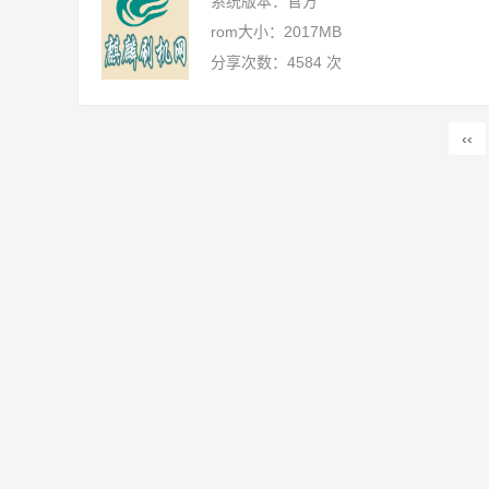
系统版本：官方
rom大小：2017MB
分享次数：4584 次
‹‹