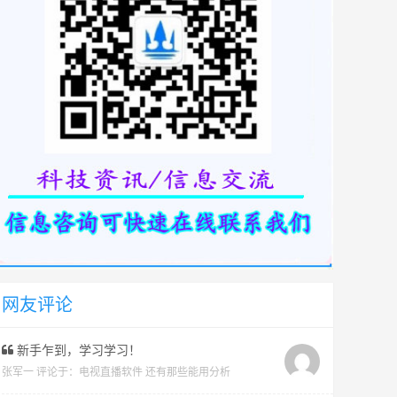
网友评论
新手乍到，学习学习！
张军一 评论于：
电视直播软件 还有那些能用分析