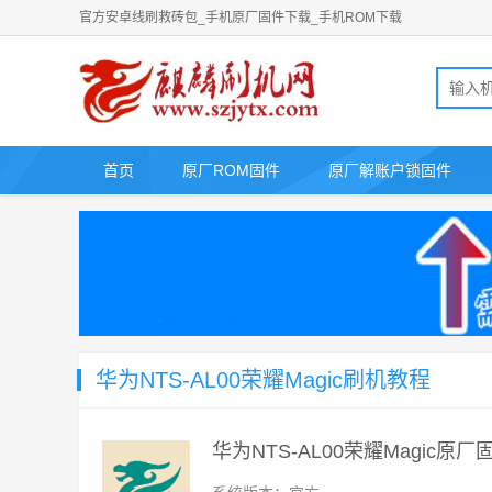
官方安卓线刷救砖包_手机原厂固件下载_手机ROM下载
首页
原厂ROM固件
原厂解账户锁固件
华为NTS-AL00荣耀Magic刷机教程