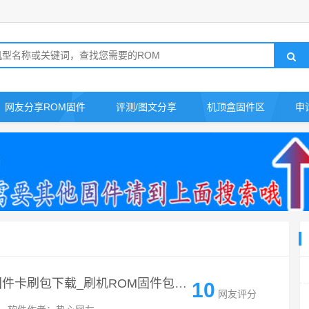
网友分享ROM固件
评测/图文分享
机顶盒固件区
申
华为NTS-AL00荣耀Magic原厂固件卡刷包下载_刷机ROM固件包下载
10
网友评分