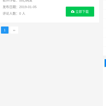
软件作者：热心网友
发布日期：2019-01-05
立即下载
评论人数：0 人
1
››