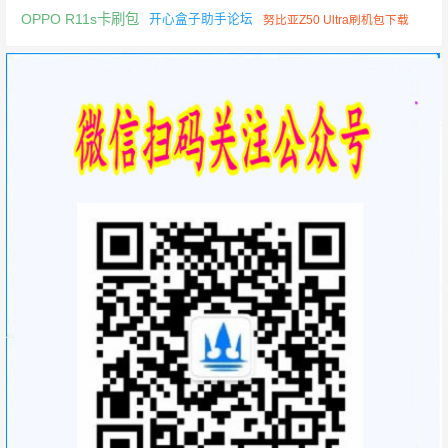
OPPO R11s卡刷包
开心盒子助手论坛
努比亚Z50 Ultra刷机包下载