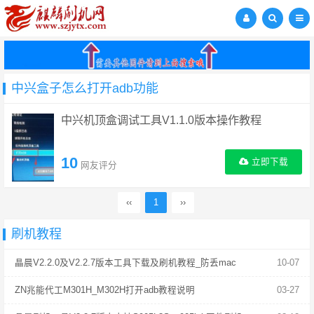
中兴盒子怎么打开adb功能
中兴机顶盒调试工具V1.1.0版本操作教程
10
立即下载
网友评分
‹‹
1
››
刷机教程
晶晨V2.2.0及V2.2.7版本工具下载及刷机教程_防丢mac
10-07
ZN兆能代工M301H_M302H打开adb教程说明
03-27