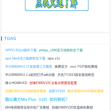
TGAS
OPPO R11st固件下载
philips_x586官方线刷机包下载
iqoo Neo5活力版刷机包下载
iqoo z1x
中兴B860AV2.1T安装第三方教程
脉腾官方
vivo Y53T刷机教程
中兴B860AV2.1-a如何打开adb功能
天邑TY1613高安版线刷包
烽火HG680-KD
创维E900V22C主板对照图及配置
创维E900V22D线刷固件教程
炫影SY910
暴风电视65AI4A刷机教程
酷比魔方Mix Plus（i18）如何刷机？
MI4电视精简去除开机广告教程
创维E900V22D优盘刷机教程