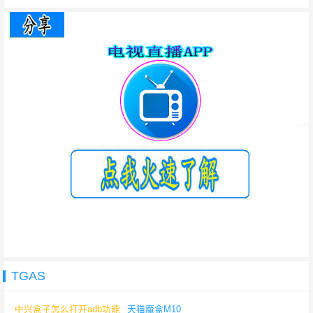
TGAS
中兴盒子怎么打开adb功能
天猫魔盒M10