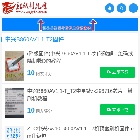
中兴B860AV1.1-T2固件
(降级固件)中兴B860AV1.1-T2如何破解二维码或
随机数D的教程
10
立即下载
网友评分
中兴B860AV1.1-T_T2中星微zx296716芯片一键
刷机教程
10
立即下载
网友评分
ZTC中兴zxv10 B860AV1.1-T2机顶盒刷机固件ro
m升级包