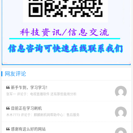
网友评论
新手乍到，学习学习！
张军一 评论于：
电视直播软件 还有那些能用分析
目前正在学习刷机
木木7773 评论于：
麒麟刷机网帮助中心：售后服务
感谢有这么好的网站