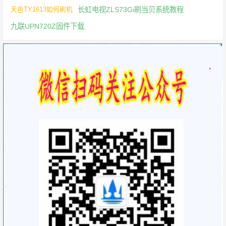
长虹电视ZLS73Gi刷当贝系统教程
天邑TY1613如何刷机
九联UPN720Z固件下载