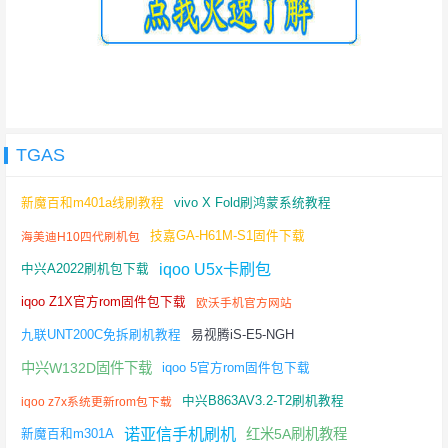
TGAS
新魔百和m401a线刷教程
vivo X Fold刷鸿蒙系统教程
技嘉GA-H61M-S1固件下载
海美迪H10四代刷机包
iqoo U5x卡刷包
中兴A2022刷机包下载
iqoo Z1X官方rom固件包下载
欧沃手机官方网站
九联UNT200C免拆刷机教程
易视腾iS-E5-NGH
中兴W132D固件下载
iqoo 5官方rom固件包下载
中兴B863AV3.2-T2刷机教程
iqoo z7x系统更新rom包下载
诺亚信手机刷机
红米5A刷机教程
新魔百和m301A