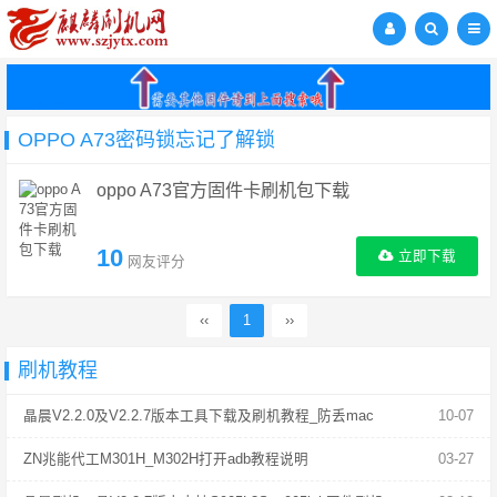
OPPO A73密码锁忘记了解锁
oppo A73官方固件卡刷机包下载
10
立即下载
网友评分
‹‹
1
››
刷机教程
晶晨V2.2.0及V2.2.7版本工具下载及刷机教程_防丢mac
10-07
ZN兆能代工M301H_M302H打开adb教程说明
03-27