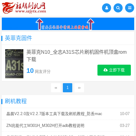
英菲克固件
英菲克N10_全志A31S芯片刷机固件机顶盒rom
下载
10
立即下载
网友评分
‹‹
1
››
刷机教程
晶晨V2.2.0及V2.2.7版本工具下载及刷机教程_防丢mac
10-07
ZN兆能代工M301H_M302H打开adb教程说明
03-27