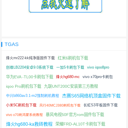
TGAS
红米6刷机包下载
烽火mr222-kk纯净版固件下载
创维LB2204安卓9.0系统下载
一加5卡刷包下载
vivo iqoo8pro
华为EVA -TL00卡刷包下载
烽火hg680-mc
vivo x70pro卡刷包
iqoo Pro刷机包下载
九联UNT200C安装第三方教程
杰赛S65网络机顶盒固件下载
中兴b860av3.1-m2强制刷机教程
小米5C刷机包下载
长虹S3平板固件下载
风行40MCJ380刷机包下载
暴风电视50F官方rom固件包下载
vivo x70刷鸿蒙系统教程
烽火hg680-ka救砖教程
荣耀FRD-AL10T卡刷包下载