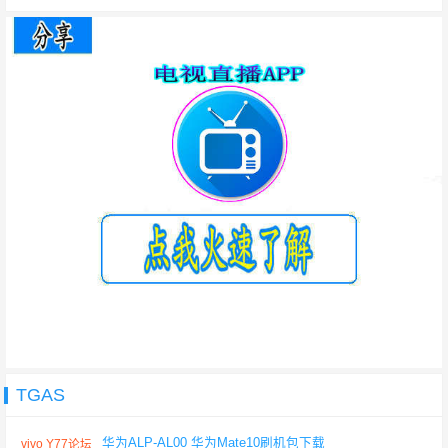
TGAS
华为ALP-AL00 华为Mate10刷机包下载
vivo Y77论坛