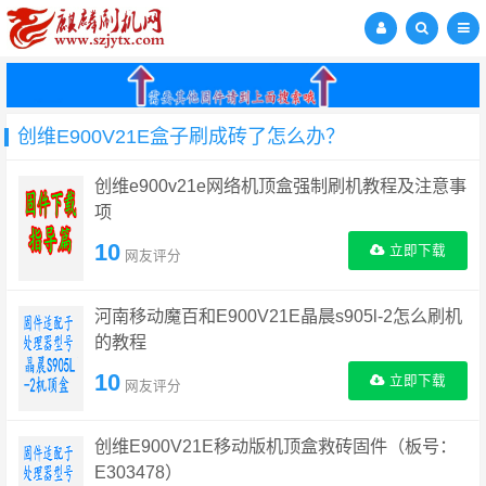
创维E900V21E盒子刷成砖了怎么办？
创维e900v21e网络机顶盒强制刷机教程及注意事
项
10
立即下载
网友评分
河南移动魔百和E900V21E晶晨s905l-2怎么刷机
的教程
10
立即下载
网友评分
创维E900V21E移动版机顶盒救砖固件（板号：
E303478）