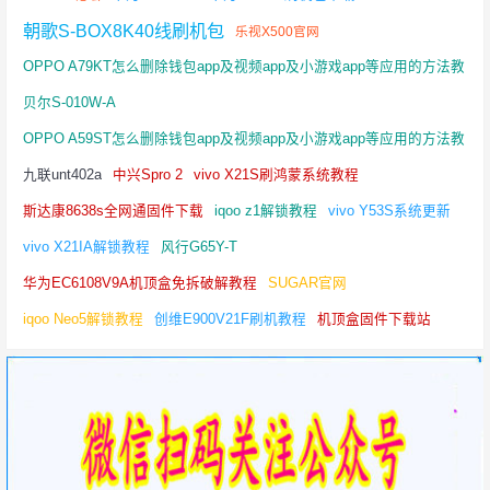
朝歌S-BOX8K40线刷机包
乐视X500官网
OPPO A79KT怎么删除钱包app及视频app及小游戏app等应用的方法教
程
贝尔S-010W-A
OPPO A59ST怎么删除钱包app及视频app及小游戏app等应用的方法教
程
九联unt402a
中兴Spro 2
vivo X21S刷鸿蒙系统教程
斯达康8638s全网通固件下载
iqoo z1解锁教程
vivo Y53S系统更新
vivo X21IA解锁教程
风行G65Y-T
华为EC6108V9A机顶盒免拆破解教程
SUGAR官网
iqoo Neo5解锁教程
创维E900V21F刷机教程
机顶盒固件下载站