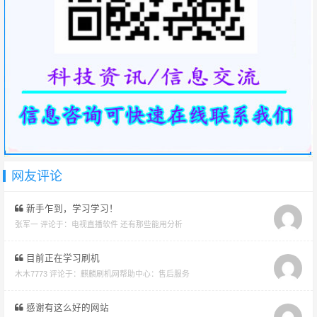
网友评论
新手乍到，学习学习！
张军一 评论于：
电视直播软件 还有那些能用分析
目前正在学习刷机
木木7773 评论于：
麒麟刷机网帮助中心：售后服务
感谢有这么好的网站