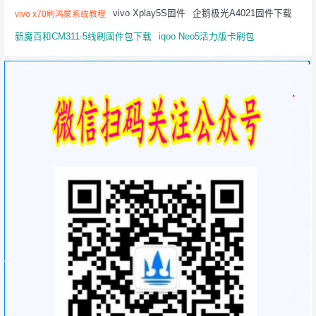
vivo Xplay5S固件
企鹅极光A4021固件下载
vivo x70刷鸿蒙系统教程
新魔百和CM311-5线刷固件包下载
iqoo Neo5活力版卡刷包