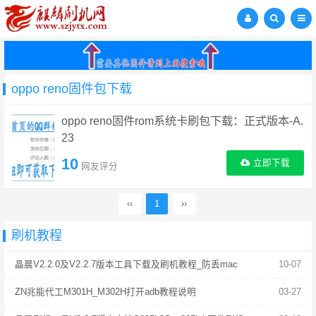
oppo reno固件包下载
oppo reno固件rom系统卡刷包下载：正式版本-A.
23
10
立即下载
网友评分
‹‹
1
››
刷机教程
晶晨V2.2.0及V2.2.7版本工具下载及刷机教程_防丢mac
10-07
ZN兆能代工M301H_M302H打开adb教程说明
03-27