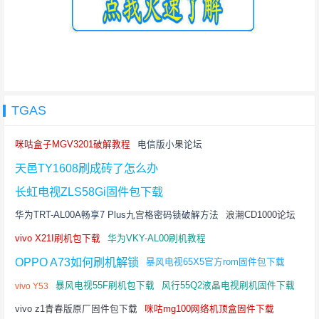
TGAS
咪咕盒子MGV3201破解教程
电信版小果论坛
天邑TY1608刷成砖了怎么办
长虹电视ZLS58Gi固件包下载
华为TRT-AL00A畅享7 Plus九宫格密码锁破解方法
浪潮CD1000论坛
vivo X21I刷机包下载
华为VKY-AL00刷机教程
OPPO A73如何刷机解锁
暴风电视65X5官方rom固件包下载
暴风电视55F刷机包下载
风行55Q2液晶电视刷机固件下载
vivo Y53
vivo z1青春版原厂固件包下载
咪咕mg100网络机顶盒固件下载