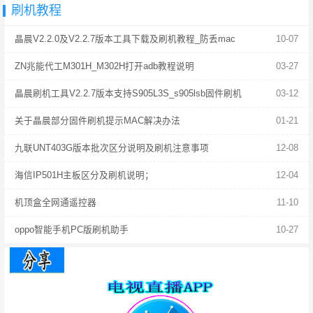
刷机教程
晶晨V2.2.0及V2.2.7版本工具下载及刷机教程_防丢mac
10-07
ZN兆能代工M301H_M302H打开adb教程说明
03-27
晶晨刷机工具V2.2.7版本支持S905L3S_s905lsb固件刷机
03-12
关于晶晨部分固件刷机提示MAC解决办法
01-21
九联UNT403G版本批次区分说明及刷机注意事项
12-08
海信IP501H主板区分及刷机说明；
12-04
机顶盒全网通遥控器
11-10
oppo智能手机PC版刷机助手
10-27