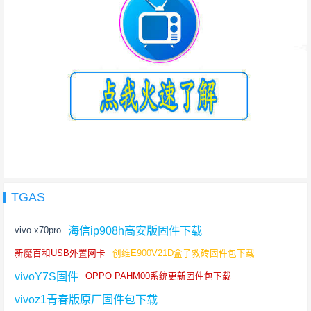
TGAS
海信ip908h高安版固件下载
vivo x70pro
新魔百和USB外置网卡
创维E900V21D盒子救砖固件包下载
vivoY7S固件
OPPO PAHM00系统更新固件包下载
vivoz1青春版原厂固件包下载