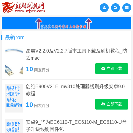
最新rom
晶晨V2.2.0及V2.2.7版本工具下载及刷机教程_防
丢mac
10
立即下载
网友评分
创维E900V21E_mv310处理器线刷升级安卓9.0
教程
10
立即下载
网友评分
安卓9_华为EC6110-T_EC6110-M_EC6110-U盒
子升级线刷固件包