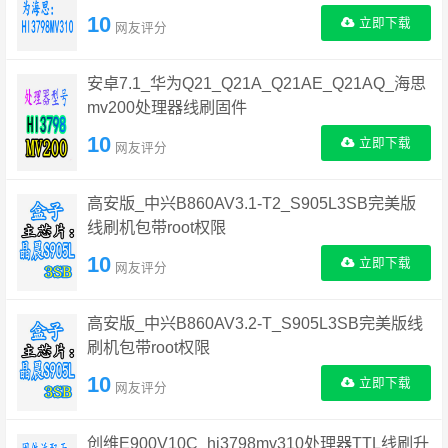
10
立即下载
网友评分
安卓7.1_华为Q21_Q21A_Q21AE_Q21AQ_海思
mv200处理器线刷固件
10
立即下载
网友评分
高安版_中兴B860AV3.1-T2_S905L3SB完美版
线刷机包带root权限
10
立即下载
网友评分
高安版_中兴B860AV3.2-T_S905L3SB完美版线
刷机包带root权限
10
立即下载
网友评分
创维E900V10C_hi3798mv310处理器TTL线刷升