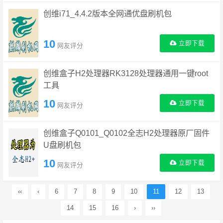
创维i71_4.4.2版本全网通优盘刷机包
10
立即下载
网友评分
创维盒子H2处理器RK3128处理器通用一键root
工具
10
立即下载
网友评分
创维盒子Q0101_Q0102全志H2处理器原厂固件
U盘刷机包
10
立即下载
网友评分
‹‹
‹
6
7
8
9
10
11
12
13
14
15
16
›
››