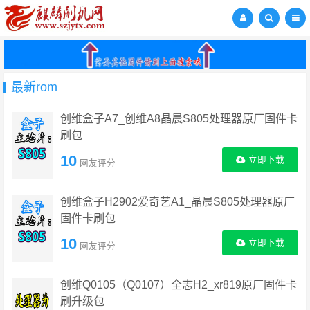
最新rom
创维盒子A7_创维A8晶晨S805处理器原厂固件卡
刷包
10
立即下载
网友评分
创维盒子H2902爱奇艺A1_晶晨S805处理器原厂
固件卡刷包
10
立即下载
网友评分
创维Q0105（Q0107）全志H2_xr819原厂固件卡
刷升级包