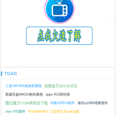
TGAS
创维盒子Q0105论坛
三星SM-t505免刷机教程
新魔百盒M401H刷机教程
oppo R15密码锁
酷比魔方T10M刷机包下载
华数A200-H固件
海信ip108H线刷固件
vivo Y97固件
中兴B860AV2.1T如何打开adb功能