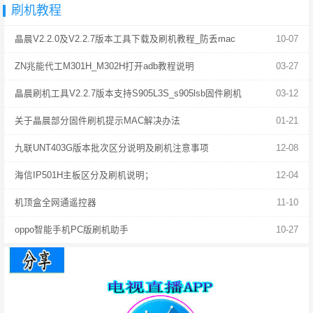
刷机教程
晶晨V2.2.0及V2.2.7版本工具下载及刷机教程_防丢mac
10-07
ZN兆能代工M301H_M302H打开adb教程说明
03-27
晶晨刷机工具V2.2.7版本支持S905L3S_s905lsb固件刷机
03-12
关于晶晨部分固件刷机提示MAC解决办法
01-21
九联UNT403G版本批次区分说明及刷机注意事项
12-08
海信IP501H主板区分及刷机说明；
12-04
机顶盒全网通遥控器
11-10
oppo智能手机PC版刷机助手
10-27